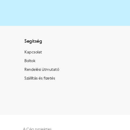
Segítség
Kapcsolat
Boltok
Rendelési útmutató
Szállítás és fizetés
A Cég projektjei: