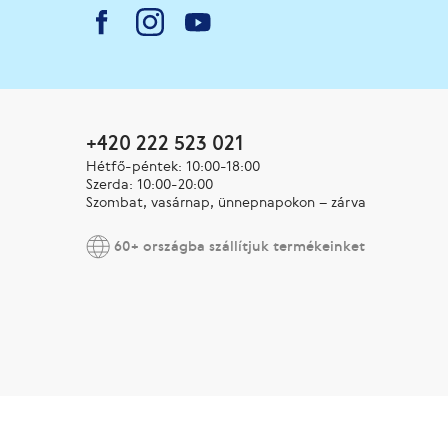
+420 222 523 021
Hétfő-péntek: 10:00-18:00
Szerda: 10:00-20:00
Szombat, vasárnap, ünnepnapokon – zárva
60+ országba szállítjuk termékeinket