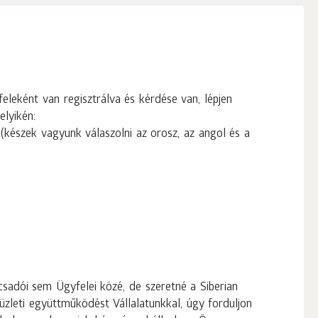
leként van regisztrálva és kérdése van, lépjen
elyikén:
(készek vagyunk válaszolni az orosz, az angol és a
sadói sem Ügyfelei közé, de szeretné a Siberian
üzleti együttműködést Vállalatunkkal, úgy forduljon