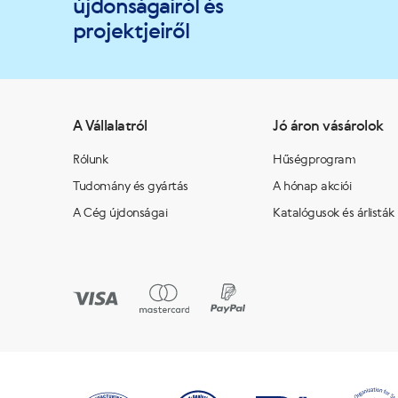
újdonságairól és
projektjeiről
A Vállalatról
Jó áron vásárolok
Rólunk
Hűségprogram
Tudomány és gyártás
A hónap akciói
A Cég újdonságai
Katalógusok és árlisták