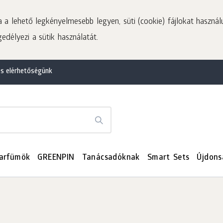
a lehető legkényelmesebb legyen, süti (cookie) fájlokat használ
edélyezi a sütik használatát.
és elérhetőségünk
arfümök
GREENPIN
Tanácsadóknak
Smart Sets
Újdons