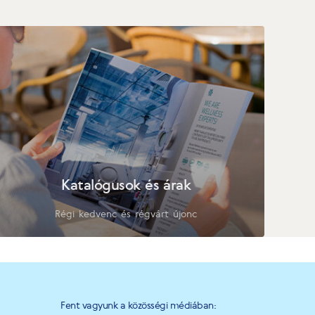
Katalógusok és árak
Régi kedvenc és régvárt újonc
Fent vagyunk a közösségi médiában: