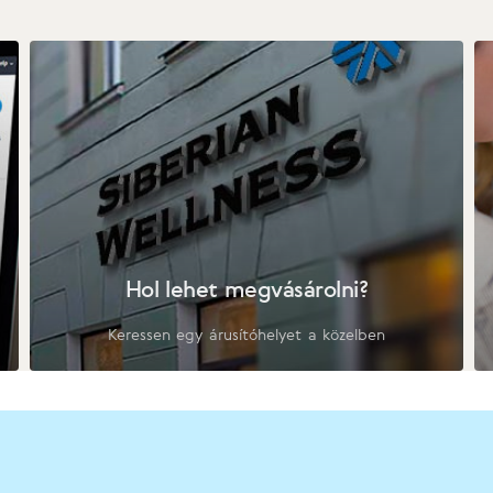
Hol lehet megvásárolni?
Keressen egy árusítóhelyet a közelben