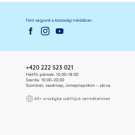
Fent vagyunk a közösségi médiában:
+420 222 523 021
Hétfő-péntek: 10:00-18:00
Szerda: 10:00-20:00
Szombat, vasárnap, ünnepnapokon – zárva
60+ országba szállítjuk termékeinket