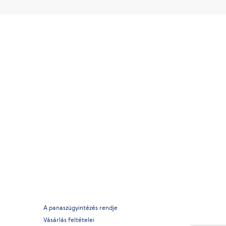
A panaszügyintézés rendje
Vásárlás feltételei