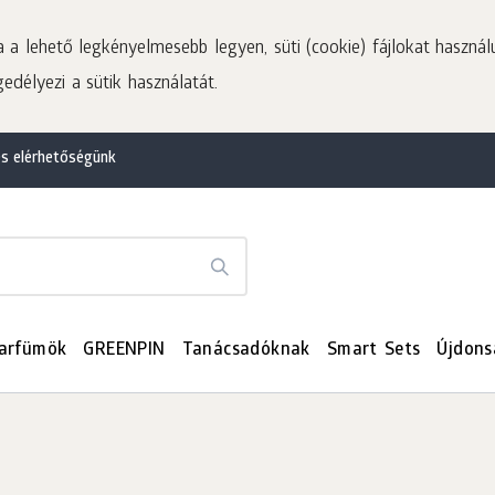
a lehető legkényelmesebb legyen, süti (cookie) fájlokat használ
edélyezi a sütik használatát.
és elérhetőségünk
arfümök
GREENPIN
Tanácsadóknak
Smart Sets
Újdons