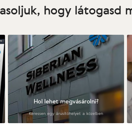
asoljuk, hogy látogasd
Hol lehet megvásárolni?
Keressen egy árusítóhelyet a közelben