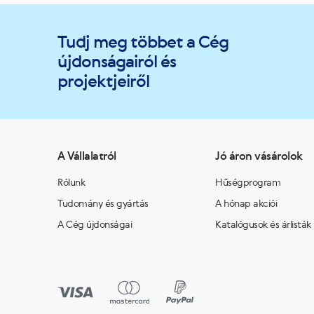
Tudj meg többet a Cég
újdonságairól és
projektjeiről
A Vállalatról
Jó áron vásárolok
Rólunk
Hűségprogram
Tudomány és gyártás
A hónap akciói
A Cég újdonságai
Katalógusok és árlisták