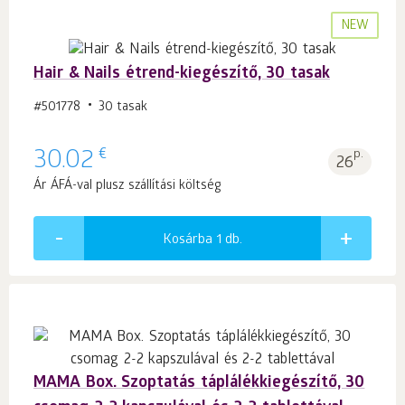
NEW
Hair & Nails étrend-kiegészítő, 30 tasak
#501778
30 tasak
€
30.02
p.
26
Ár ÁFÁ-val plusz szállítási költség
Kosárba 1
db.
MAMA Box. Szoptatás táplálékkiegészítő, 30