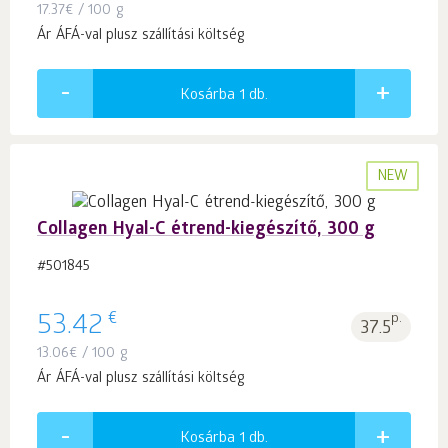
17.37
€
/ 100 g
Ár ÁFÁ-val plusz szállítási költség
Kosárba 1
db.
NEW
Collagen Hyal-C étrend-kiegészítő, 300 g
#501845
€
53.42
p.
37.5
13.06
€
/ 100 g
Ár ÁFÁ-val plusz szállítási költség
Kosárba 1
db.