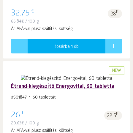
€
32.75
p.
28
66.84
€
/ 100 g
Ár ÁFÁ-val plusz szállítási költség
Kosárba 1
db.
NEW
Étrend-kiegészítő Energovital, 60 tabletta
#501847
60 tablettát
€
26
p.
22.5
20.63
€
/ 100 g
Ár ÁFÁ-val plusz szállítási költség