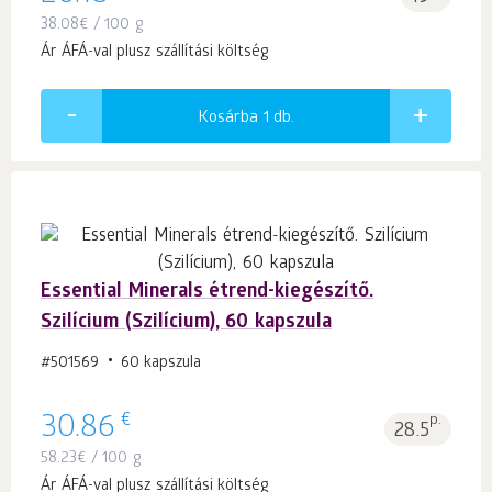
38.08
€
/ 100 g
Ár ÁFÁ-val plusz szállítási költség
Kosárba 1
db.
Essential Minerals étrend-kiegészítő.
Szilícium (Szilícium), 60 kapszula
#501569
60 kapszula
€
30.86
p.
28.5
58.23
€
/ 100 g
Ár ÁFÁ-val plusz szállítási költség