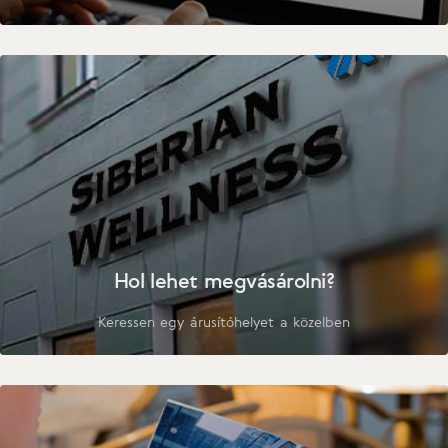
Hol lehet megvásárolni?
Keressen egy árusítóhelyet a közelben