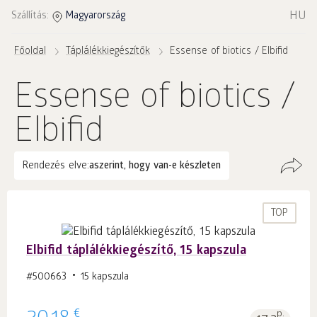
HU
Szállítás:
Magyarország
Főoldal
Táplálékkiegészítők
Essense of biotics / Elbifid
Essense of biotics /
Elbifid
Rendezés elve:
aszerint, hogy van-e készleten
TOP
Elbifid táplálékkiegészítő, 15 kapszula
#500663
15 kapszula
€
p.