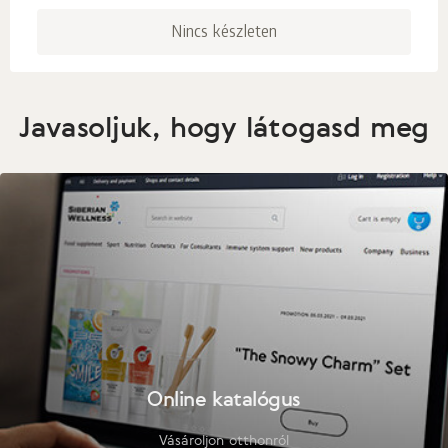
Nincs készleten
Javasoljuk, hogy látogasd meg
Online katalógus
Vásároljon otthonról