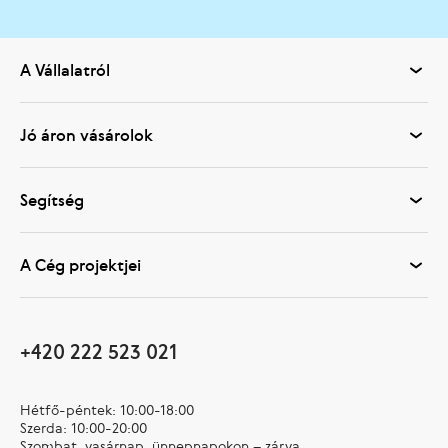
A Vállalatról
Jó áron vásárolok
Segítség
A Cég projektjei
+420 222 523 021
Hétfő-péntek: 10:00-18:00
Szerda: 10:00-20:00
Szombat, vasárnap, ünnepnapokon – zárva