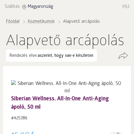
HU
Szállítás:
Magyarország
Főoldal
Kozmetikumok
Alapvető arcápolás
Alapvető arcápolás
Rendezés elve:
aszerint, hogy van-e készleten
Siberian Wellness. All-In-One Anti-Aging
ápoló, 50 ml
#425386