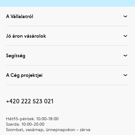
A Vállalatról
Jó áron vásárolok
Segítség
A Cég projektjei
+420 222 523 021
Hétfő-péntek: 10:00-18:00
Szerda: 10:00-20:00
Szombat, vasárnap, ünnepnapokon – zárva