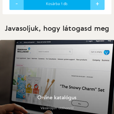
Kosárba 1
db.
Javasoljuk, hogy látogasd meg
Online katalógus
Vásároljon otthonról