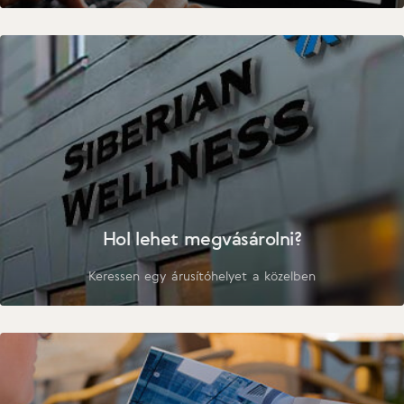
Hol lehet megvásárolni?
Keressen egy árusítóhelyet a közelben