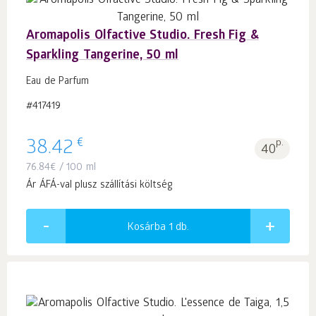
Aromapolis Olfactive Studio. Fresh Fig &
Sparkling Tangerine, 50 ml
Eau de Parfum
#417419
€
38.42
p.
40
76.84
€
/ 100 ml
Ár ÁFÁ-val plusz szállítási költség
Kosárba 1
db.