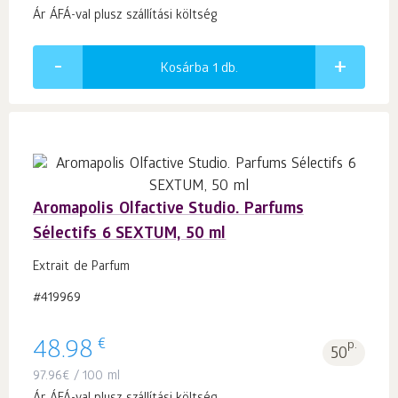
Ár ÁFÁ-val plusz szállítási költség
Kosárba 1
db.
Aromapolis Olfactive Studio. Parfums
Sélectifs 6 SEXTUM, 50 ml
Extrait de Parfum
#419969
€
48.98
p.
50
97.96
€
/ 100 ml