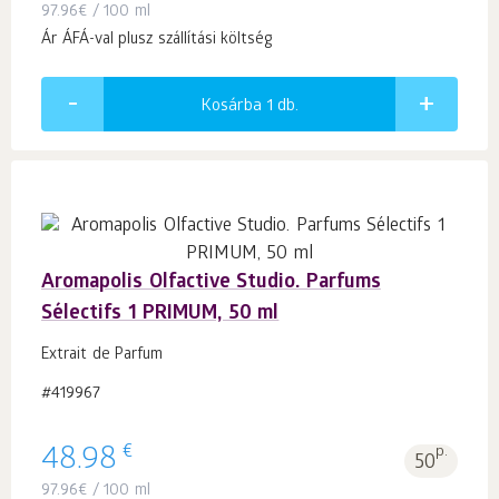
97.96
€
/ 100 ml
Ár ÁFÁ-val plusz szállítási költség
Kosárba 1
db.
Aromapolis Olfactive Studio. Parfums
Sélectifs 1 PRIMUM, 50 ml
Extrait de Parfum
#419967
€
48.98
p.
50
97.96
€
/ 100 ml