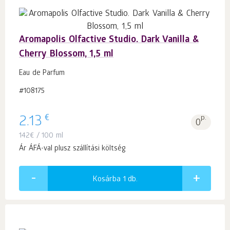
Aromapolis Olfactive Studio. Dark Vanilla &
Cherry Blossom, 1,5 ml
Eau de Parfum
#108175
€
2.13
p.
0
142
€
/ 100 ml
Ár ÁFÁ-val plusz szállítási költség
Kosárba 1
db.