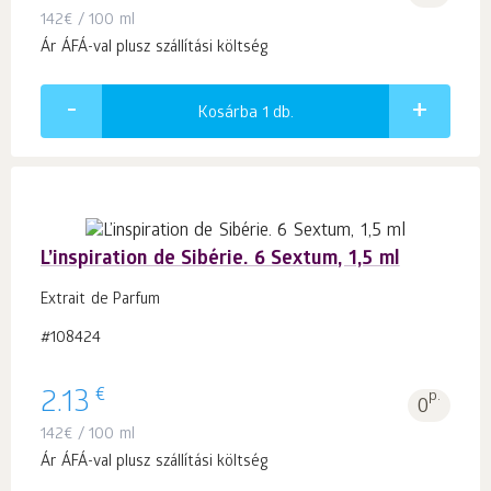
142
€
/ 100 ml
Ár ÁFÁ-val plusz szállítási költség
Kosárba 1
db.
L’inspiration de Sibérie. 6 Sextum, 1,5 ml
Extrait de Parfum
#108424
€
2.13
p.
0
142
€
/ 100 ml
Ár ÁFÁ-val plusz szállítási költség