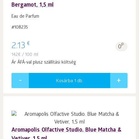
Bergamot, 1,5 ml
Eau de Parfum
#108235
€
2.13
p.
0
142
€
/ 100 ml
Ár ÁFÁ-val plusz szállítási költség
Kosárba 1
db.
Aromapolis Olfactive Studio. Blue Matcha &