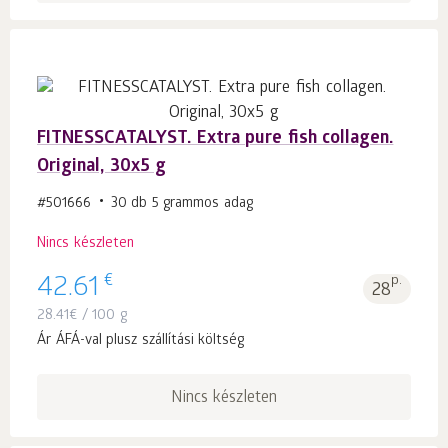
FITNESSCATALYST. Extra pure fish collagen.
Original, 30x5 g
#501666
30 db 5 grammos adag
Nincs készleten
€
42.61
p.
28
28.41
€
/ 100 g
Ár ÁFÁ-val plusz szállítási költség
Nincs készleten