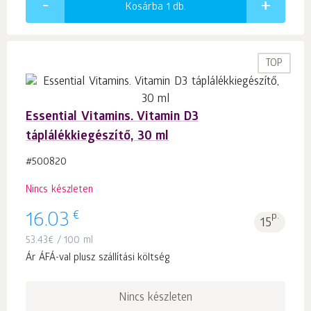
Kosárba 1
db.
TOP
Essential Vitamins. Vitamin D3
táplálékkiegészítő, 30 ml
#500820
Nincs készleten
€
16.03
p.
15
53.43
€
/ 100 ml
Ár ÁFÁ-val plusz szállítási költség
Nincs készleten