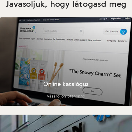
Javasoljuk, hogy látogasd meg
Online katalógus
Vásároljon otthonról