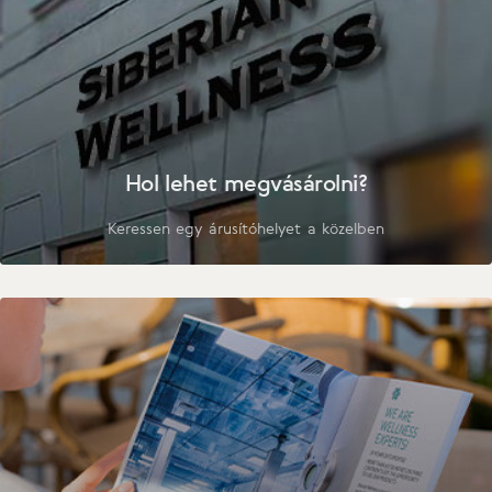
Hol lehet megvásárolni?
Keressen egy árusítóhelyet a közelben