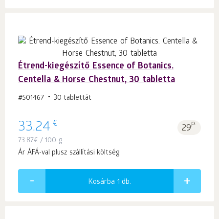
Étrend-kiegészítő Essence of Botanics.
Centella & Horse Chestnut, 30 tabletta
#501467
30 tablettát
€
33.24
p.
29
73.87
€
/ 100 g
Ár ÁFÁ-val plusz szállítási költség
Kosárba 1
db.