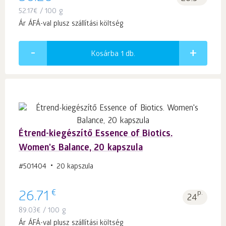
52.17
€
/ 100 g
Ár ÁFÁ-val plusz szállítási költség
Kosárba 1
db.
Étrend-kiegészítő Essence of Biotics.
Women's Balance, 20 kapszula
#501404
20 kapszula
€
26.71
p.
24
89.03
€
/ 100 g
Ár ÁFÁ-val plusz szállítási költség