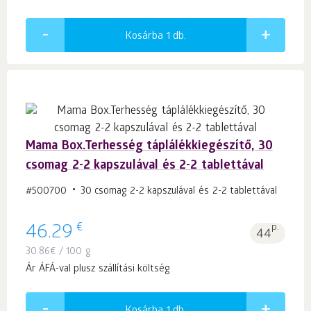
Kosárba 1
db.
Mama Box.Terhesség táplálékkiegészítő, 30
csomag 2-2 kapszulával és 2-2 tablettával
#500700
30 csomag 2-2 kapszulával és 2-2 tablettával
€
46.29
p.
44
30.86
€
/ 100 g
Ár ÁFÁ-val plusz szállítási költség
Kosárba 1
db.