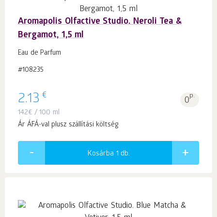
Aromapolis Olfactive Studio. Neroli Tea &
Bergamot, 1,5 ml
Eau de Parfum
#108235
€
2.13
p.
0
142
€
/ 100 ml
Ár ÁFÁ-val plusz szállítási költség
Kosárba 1
db.