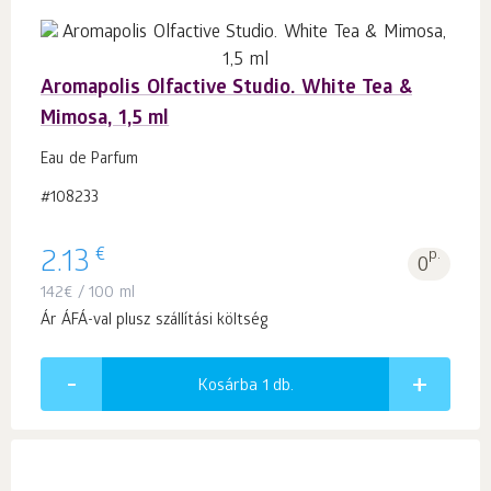
Aromapolis Olfactive Studio. White Tea &
Mimosa, 1,5 ml
Eau de Parfum
#108233
€
2.13
p.
0
142
€
/ 100 ml
Ár ÁFÁ-val plusz szállítási költség
Kosárba 1
db.