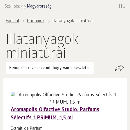
HU
Szállítás:
Magyarország
Főoldal
Parfümök
Illatanyagok miniatúrái
Illatanyagok
miniatúrái
Rendezés elve:
aszerint, hogy van-e készleten
Aromapolis Olfactive Studio. Parfums
Sélectifs 1 PRIMUM, 1,5 ml
Extrait de Parfum