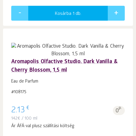
Kosárba 1
db.
Aromapolis Olfactive Studio. Dark Vanilla &
Cherry Blossom, 1,5 ml
Eau de Parfum
#108175
€
2.13
p.
0
142
€
/ 100 ml
Ár ÁFÁ-val plusz szállítási költség