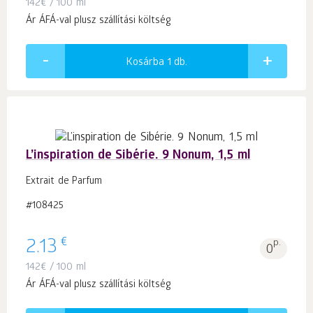
142
€
/ 100 ml
Ár ÁFÁ-val plusz szállítási költség
Kosárba 1
db.
L’inspiration de Sibérie. 9 Nonum, 1,5 ml
Extrait de Parfum
#108425
€
2.13
p.
0
142
€
/ 100 ml
Ár ÁFÁ-val plusz szállítási költség