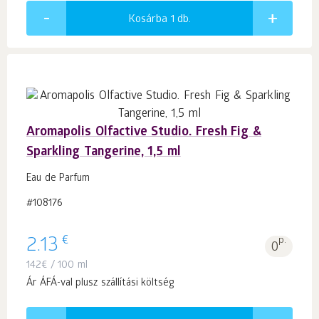
Kosárba 1
db.
Aromapolis Olfactive Studio. Fresh Fig &
Sparkling Tangerine, 1,5 ml
Eau de Parfum
#108176
€
2.13
p.
0
142
€
/ 100 ml
Ár ÁFÁ-val plusz szállítási költség