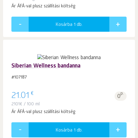
Ár ÁFÁ-val plusz szállítási költség
Kosárba 1
db.
Siberian Wellness bandanna
#107187
€
21.01
p.
0
2101
€
/ 100 ml
Ár ÁFÁ-val plusz szállítási költség
Kosárba 1
db.