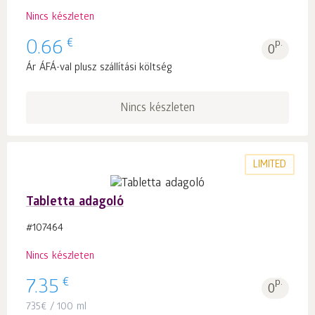
Nincs készleten
€
0.66
p.
0
Ár ÁFÁ-val plusz szállítási költség
Nincs készleten
LIMITED
Tabletta adagoló
#107464
Nincs készleten
€
7.35
p.
0
735
€
/ 100 ml