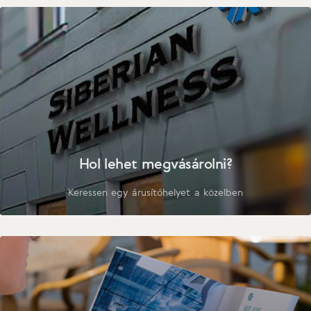
Hol lehet megvásárolni?
Keressen egy árusítóhelyet a közelben