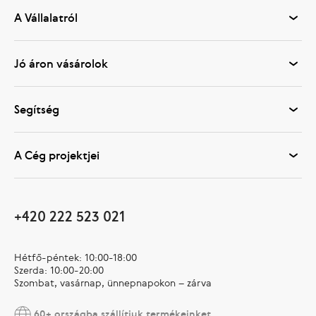
A Vállalatról
Jó áron vásárolok
Segítség
A Cég projektjei
+420 222 523 021
Hétfő-péntek: 10:00-18:00
Szerda: 10:00-20:00
Szombat, vasárnap, ünnepnapokon – zárva
60+ országba szállítjuk termékeinket