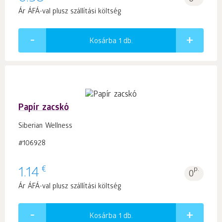
Ár ÁFÁ-val plusz szállítási költség
Kosárba 1
db.
Papír zacskó
Siberian Wellness
#106928
€
1.14
p.
0
Ár ÁFÁ-val plusz szállítási költség
Kosárba 1
db.