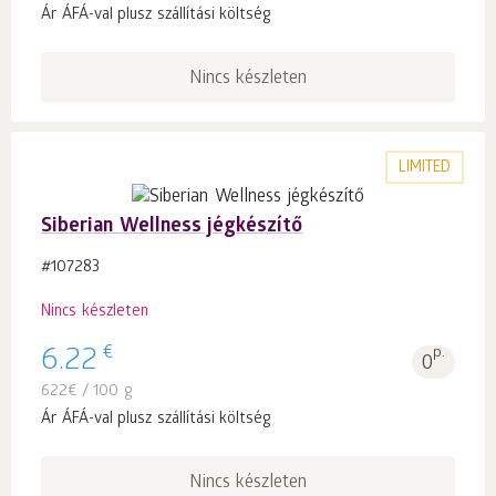
Ár ÁFÁ-val plusz szállítási költség
Nincs készleten
LIMITED
Siberian Wellness jégkészítő
#107283
Nincs készleten
€
6.22
p.
0
622
€
/ 100 g
Ár ÁFÁ-val plusz szállítási költség
Nincs készleten