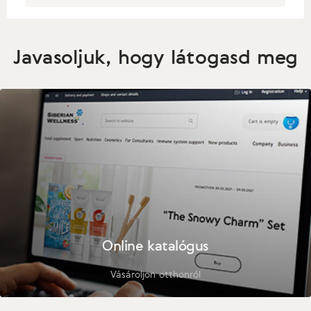
Javasoljuk, hogy látogasd meg
Online katalógus
Vásároljon otthonról