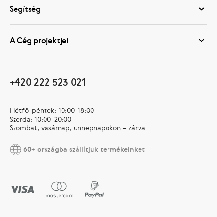
Segítség
A Cég projektjei
+420 222 523 021
Hétfő-péntek: 10:00-18:00
Szerda: 10:00-20:00
Szombat, vasárnap, ünnepnapokon – zárva
60+ országba szállítjuk termékeinket