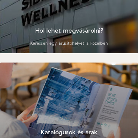
Hol lehet megvásárolni?
Keressen egy árusítóhelyet a közelben
Katalógusok és árak