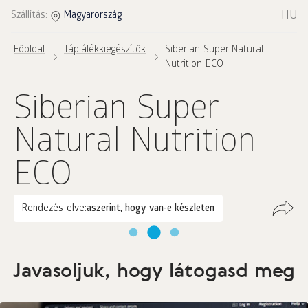
HU
Szállítás:
Magyarország
Főoldal
Táplálékkiegészítők
Siberian Super Natural
Nutrition ECO
Siberian Super
Natural Nutrition
ECO
Rendezés elve:
aszerint, hogy van-e készleten
Javasoljuk, hogy látogasd meg