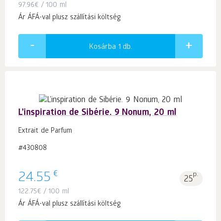
97.96
€
/ 100 ml
Ár ÁFÁ-val plusz szállítási költség
Kosárba 1
db.
L’inspiration de Sibérie. 9 Nonum, 20 ml
Extrait de Parfum
#430808
€
24.55
p.
25
122.75
€
/ 100 ml
Ár ÁFÁ-val plusz szállítási költség