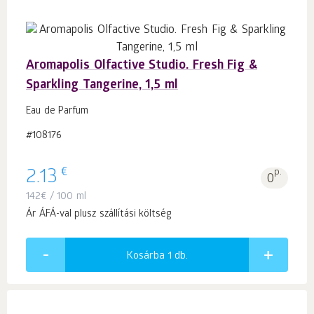
Aromapolis Olfactive Studio. Fresh Fig &
Sparkling Tangerine, 1,5 ml
Eau de Parfum
#108176
€
2.13
p.
0
142
€
/ 100 ml
Ár ÁFÁ-val plusz szállítási költség
Kosárba 1
db.