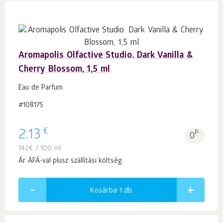
Aromapolis Olfactive Studio. Dark Vanilla &
Cherry Blossom, 1,5 ml
Eau de Parfum
#108175
€
2.13
p.
0
142
€
/ 100 ml
Ár ÁFÁ-val plusz szállítási költség
Kosárba 1
db.