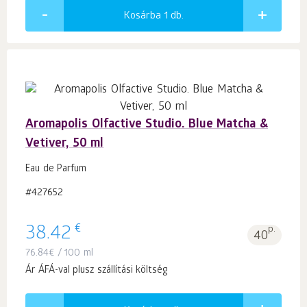
Kosárba 1
db.
Aromapolis Olfactive Studio. Blue Matcha &
Vetiver, 50 ml
Eau de Parfum
#427652
€
38.42
p.
40
76.84
€
/ 100 ml
Ár ÁFÁ-val plusz szállítási költség