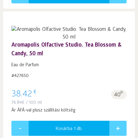
Aromapolis Olfactive Studio. Tea Blossom &
Candy, 50 ml
Eau de Parfum
#427650
€
38.42
p.
40
76.84
€
/ 100 ml
Ár ÁFÁ-val plusz szállítási költség
Kosárba 1
db.