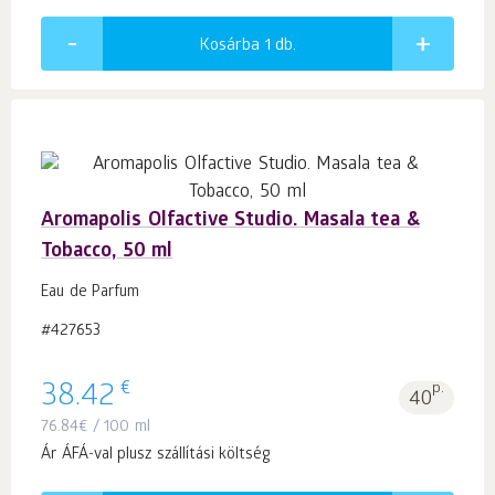
Kosárba 1
db.
Aromapolis Olfactive Studio. Masala tea &
Tobacco, 50 ml
Eau de Parfum
#427653
€
38.42
p.
40
76.84
€
/ 100 ml
Ár ÁFÁ-val plusz szállítási költség