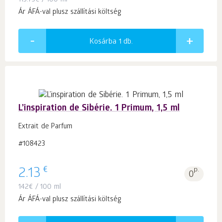
113.73
€
/ 100 ml
Ár ÁFÁ-val plusz szállítási költség
Kosárba 1
db.
L’inspiration de Sibérie. 1 Primum, 1,5 ml
Extrait de Parfum
#108423
€
2.13
p.
0
142
€
/ 100 ml
Ár ÁFÁ-val plusz szállítási költség