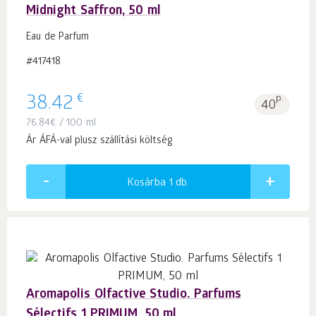
Midnight Saffron, 50 ml
Eau de Parfum
#417418
€
38.42
p.
40
76.84
€
/ 100 ml
Ár ÁFÁ-val plusz szállítási költség
Kosárba 1
db.
Aromapolis Olfactive Studio. Parfums
Sélectifs 1 PRIMUM, 50 ml