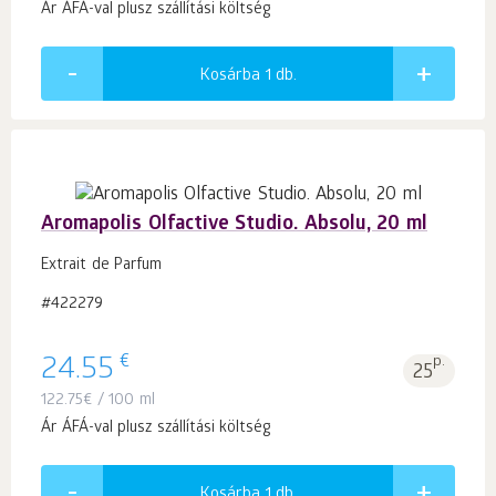
Ár ÁFÁ-val plusz szállítási költség
Kosárba 1
db.
Aromapolis Olfactive Studio. Absolu, 20 ml
Extrait de Parfum
#422279
€
24.55
p.
25
122.75
€
/ 100 ml
Ár ÁFÁ-val plusz szállítási költség
Kosárba 1
db.