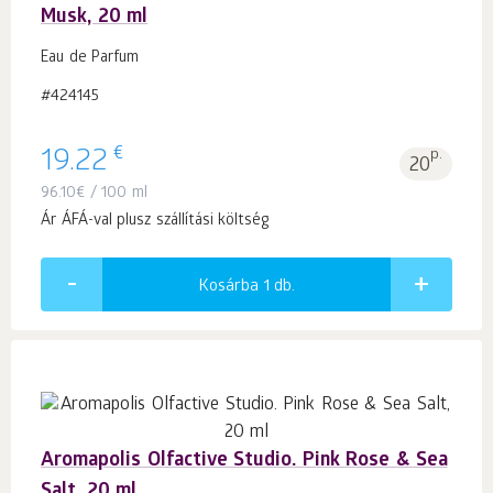
Musk, 20 ml
Eau de Parfum
#424145
€
19.22
p.
20
96.10
€
/ 100 ml
Ár ÁFÁ-val plusz szállítási költség
Kosárba 1
db.
Aromapolis Olfactive Studio. Pink Rose & Sea
Salt, 20 ml