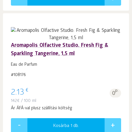
Aromapolis Olfactive Studio. Fresh Fig &
Sparkling Tangerine, 1,5 ml
Eau de Parfum
#108176
€
2.13
p.
0
142
€
/ 100 ml
Ár ÁFÁ-val plusz szállítási költség
Kosárba 1
db.