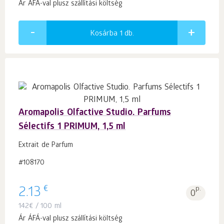
Ár ÁFÁ-val plusz szállítási költség
Kosárba 1
db.
Aromapolis Olfactive Studio. Parfums
Sélectifs 1 PRIMUM, 1,5 ml
Extrait de Parfum
#108170
€
2.13
p.
0
142
€
/ 100 ml
Ár ÁFÁ-val plusz szállítási költség