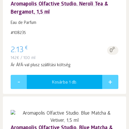
Aromapolis Olfactive Studio. Neroli Tea &
Bergamot, 1,5 ml
Eau de Parfum
#108235
€
2.13
p.
0
142
€
/ 100 ml
Ár ÁFÁ-val plusz szállítási költség
Kosárba 1
db.
Aromapolis Olfactive Studio. Blue Matcha &