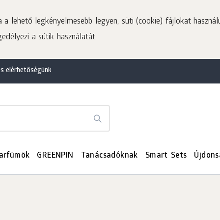
a lehető legkényelmesebb legyen, süti (cookie) fájlokat használ
edélyezi a sütik használatát.
és elérhetőségünk
arfümök
GREENPIN
Tanácsadóknak
Smart Sets
Újdons