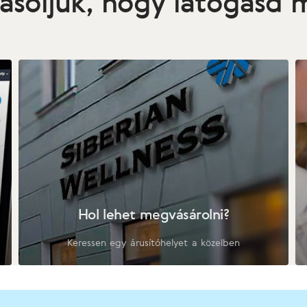
asoljuk, hogy látogasd
Hol lehet megvásárolni?
Keressen egy árusítóhelyet a közelben