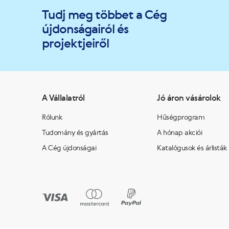
Tudj meg többet a Cég
újdonságairól és
projektjeiről
A Vállalatról
Jó áron vásárolok
Rólunk
Hűségprogram
Tudomány és gyártás
A hónap akciói
A Cég újdonságai
Katalógusok és árlisták