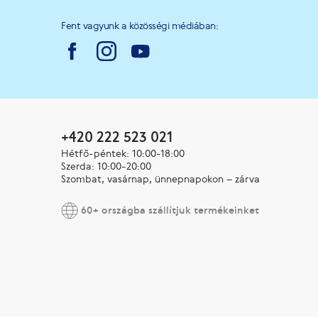
Fent vagyunk a közösségi médiában:
+420 222 523 021
Hétfő-péntek: 10:00-18:00
Szerda: 10:00-20:00
Szombat, vasárnap, ünnepnapokon – zárva
60+ országba szállítjuk termékeinket