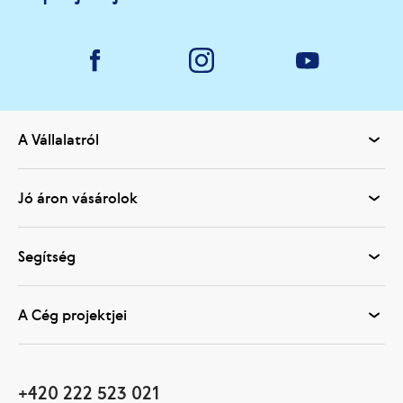
A Vállalatról
Jó áron vásárolok
Segítség
A Cég projektjei
+420 222 523 021