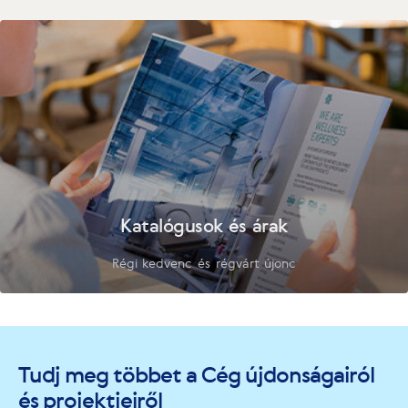
Katalógusok és árak
Régi kedvenc és régvárt újonc
Tudj meg többet a Cég újdonságairól
és projektjeiről