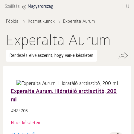
HU
Szállítás:
Magyarország
Főoldal
Kozmetikumok
Experalta Aurum
Experalta Aurum
Rendezés elve:
aszerint, hogy van-e készleten
Experalta Aurum. Hidratáló arctisztító, 200
ml
#424705
Nincs készleten