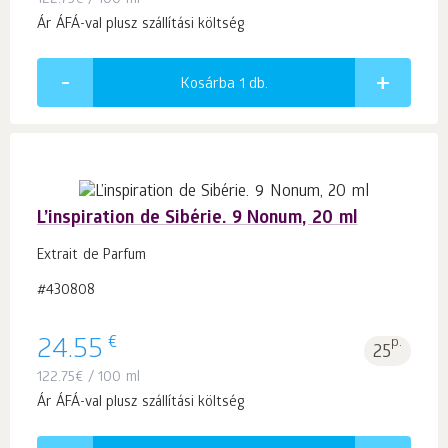
122.75
€
/ 100 ml
Ár ÁFÁ-val plusz szállítási költség
Kosárba 1
db.
L’inspiration de Sibérie. 9 Nonum, 20 ml
Extrait de Parfum
#430808
€
24.55
p.
25
122.75
€
/ 100 ml
Ár ÁFÁ-val plusz szállítási költség