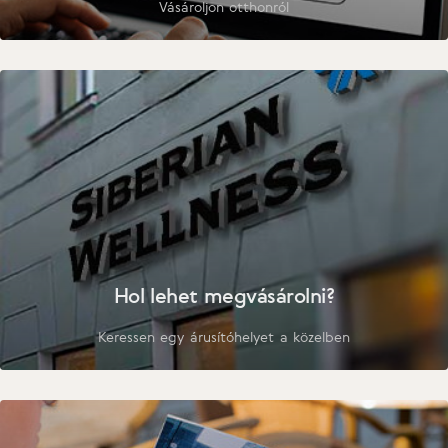
Vásároljon otthonról
Hol lehet megvásárolni?
Keressen egy árusítóhelyet a közelben