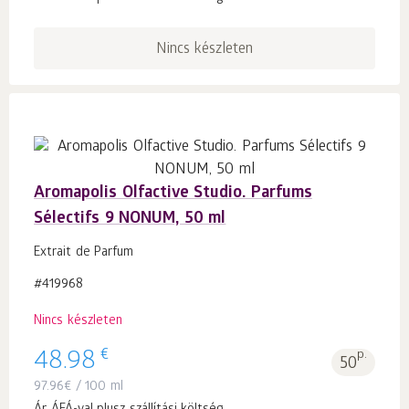
Nincs készleten
Aromapolis Olfactive Studio. Parfums
Sélectifs 9 NONUM, 50 ml
Extrait de Parfum
#419968
Nincs készleten
€
48.98
p.
50
97.96
€
/ 100 ml