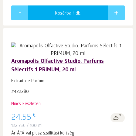
Kosárba 1
db.
Aromapolis Olfactive Studio. Parfums
Sélectifs 1 PRIMUM, 20 ml
Extrait de Parfum
#422280
Nincs készleten
€
24.55
p.
25
122.75
€
/ 100 ml
Ár ÁFÁ-val plusz szállítási költség