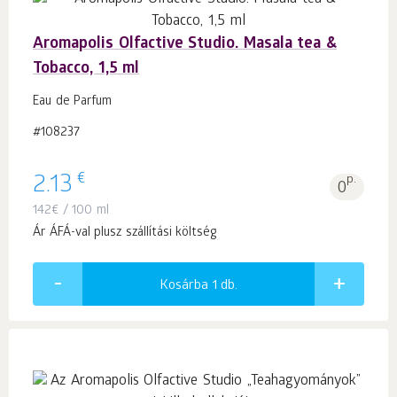
Aromapolis Olfactive Studio. Masala tea &
Tobacco, 1,5 ml
Eau de Parfum
#108237
€
2.13
p.
0
142
€
/ 100 ml
Ár ÁFÁ-val plusz szállítási költség
Kosárba 1
db.