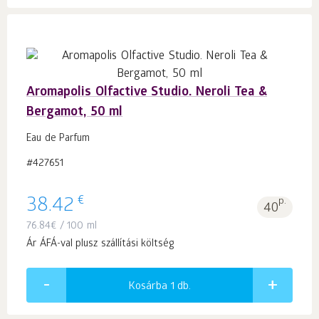
Aromapolis Olfactive Studio. Neroli Tea &
Bergamot, 50 ml
Eau de Parfum
#427651
€
38.42
p.
40
76.84
€
/ 100 ml
Ár ÁFÁ-val plusz szállítási költség
Kosárba 1
db.