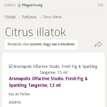
HU
Szállítás:
Magyarország
Főoldal
Parfümök
Citrus illatok
Citrus illatok
Rendezés elve:
aszerint, hogy van-e készleten
Aromapolis Olfactive Studio. Fresh Fig &
Sparkling Tangerine, 1,5 ml
Eau de Parfum
#108176