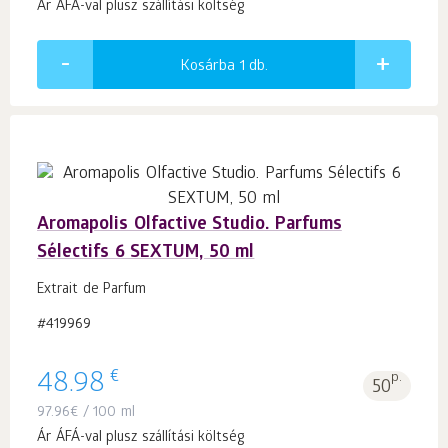
Ár ÁFÁ-val plusz szállítási költség
Kosárba 1
db.
Aromapolis Olfactive Studio. Parfums
Sélectifs 6 SEXTUM, 50 ml
Extrait de Parfum
#419969
€
48.98
p.
50
97.96
€
/ 100 ml
Ár ÁFÁ-val plusz szállítási költség