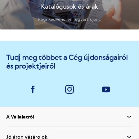
Katalógusok és árak
Régi kedvenc és régvárt újonc
Tudj meg többet a Cég újdonságairól
és projektjeiről
A Vállalatról
Jó áron vásárolok