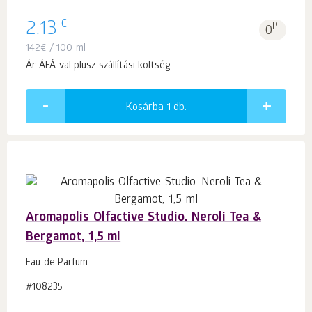
€
2.13
p.
0
142
€
/ 100 ml
Ár ÁFÁ-val plusz szállítási költség
Kosárba 1
db.
Aromapolis Olfactive Studio. Neroli Tea &
Bergamot, 1,5 ml
Eau de Parfum
#108235