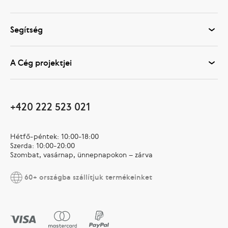
Segítség
A Cég projektjei
+420 222 523 021
Hétfő-péntek: 10:00-18:00
Szerda: 10:00-20:00
Szombat, vasárnap, ünnepnapokon – zárva
60+ országba szállítjuk termékeinket