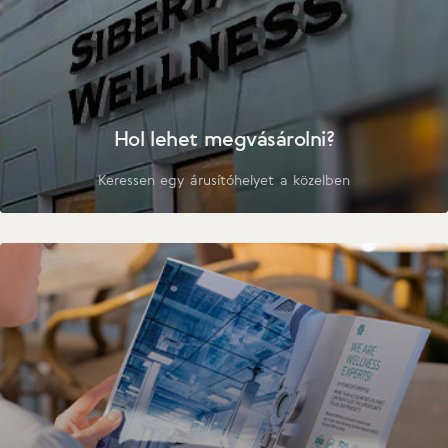
Hol lehet megvásárolni?
Keressen egy árusítóhelyet a közelben