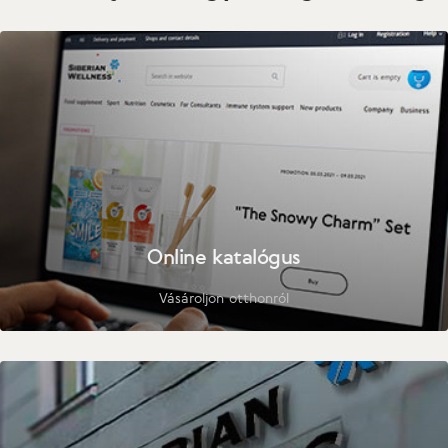
Online katalógus
Vásároljon otthonról