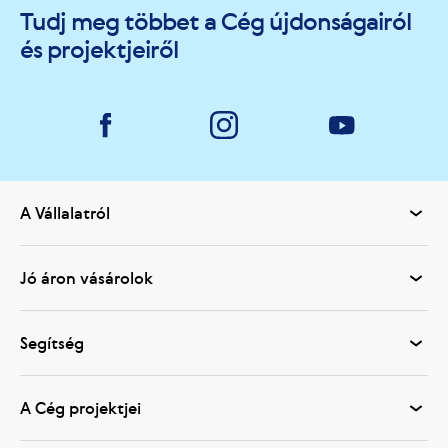
Tudj meg többet a Cég újdonságairól
és projektjeiről
A Vállalatról
Jó áron vásárolok
Segítség
A Cég projektjei