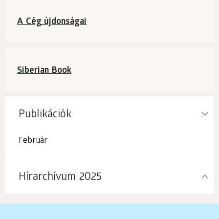
rendeléshez!
A Cég újdonságai
Siberian Book
Publikációk
Február
Hírarchívum 2025