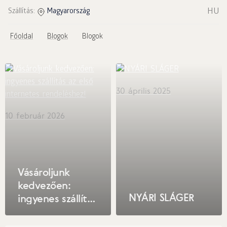
HU
Szállítás:
Magyarország
Főoldal
Blogok
Blogok
30 április 2025
10 február 2026
Vásároljunk
kedvezően:
NYÁRI SLÁGER
ingyenes szállítás
az első
internetes