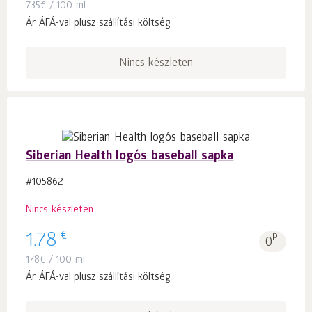
735
€
/ 100 ml
Ár ÁFÁ-val plusz szállítási költség
Nincs készleten
Siberian Health logós baseball sapka
#105862
Nincs készleten
€
1.78
p.
0
178
€
/ 100 ml
Ár ÁFÁ-val plusz szállítási költség