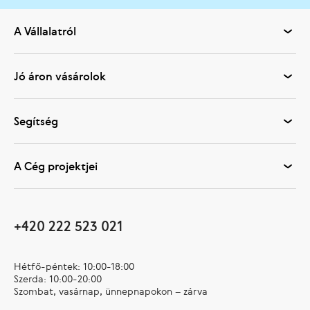
A Vállalatról
Jó áron vásárolok
Segítség
A Cég projektjei
+420 222 523 021
Hétfő-péntek: 10:00-18:00
Szerda: 10:00-20:00
Szombat, vasárnap, ünnepnapokon – zárva