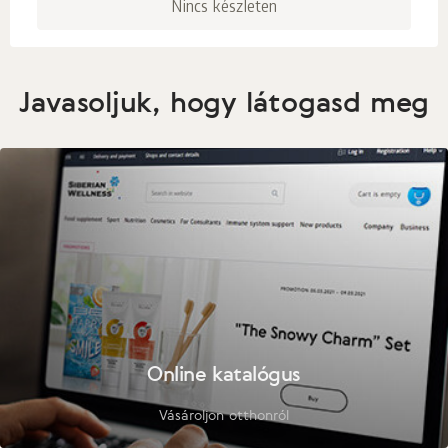
Nincs készleten
Javasoljuk, hogy látogasd meg
Online katalógus
Vásároljon otthonról