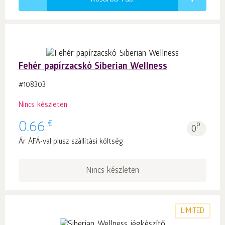
Fehér papírzacskó Siberian Wellness
#108303
Nincs készleten
€
0.66
p.
0
Ár ÁFÁ-val plusz szállítási költség
Nincs készleten
LIMITED