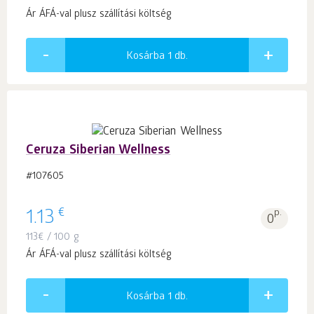
Ár ÁFÁ-val plusz szállítási költség
Kosárba 1
db.
Ceruza Siberian Wellness
#107605
€
1.13
p.
0
113
€
/ 100 g
Ár ÁFÁ-val plusz szállítási költség
Kosárba 1
db.