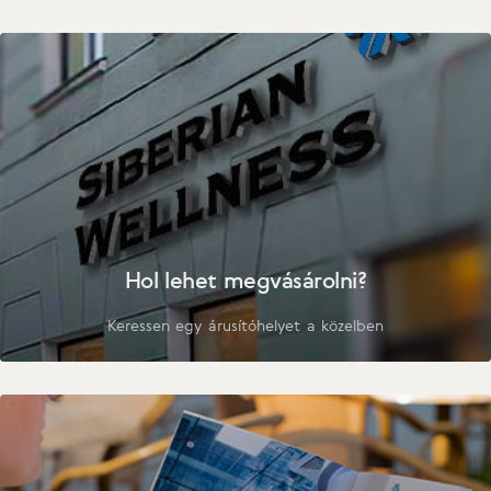
Hol lehet megvásárolni?
Keressen egy árusítóhelyet a közelben