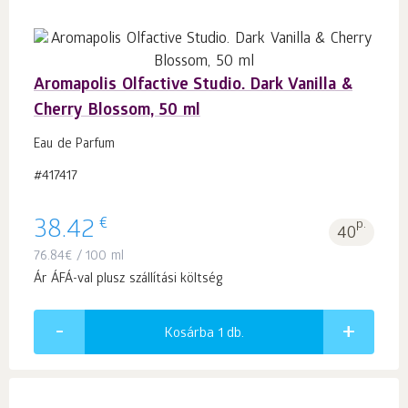
Aromapolis Olfactive Studio. Dark Vanilla &
Cherry Blossom, 50 ml
Eau de Parfum
#417417
€
38.42
p.
40
76.84
€
/ 100 ml
Ár ÁFÁ-val plusz szállítási költség
Kosárba 1
db.