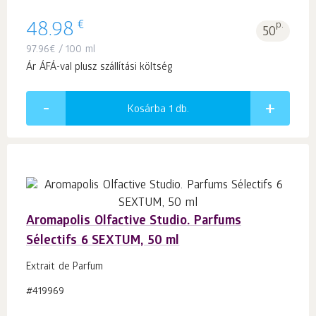
€
48.98
p.
50
97.96
€
/ 100 ml
Ár ÁFÁ-val plusz szállítási költség
Kosárba 1
db.
Aromapolis Olfactive Studio. Parfums
Sélectifs 6 SEXTUM, 50 ml
Extrait de Parfum
#419969