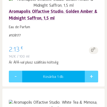
Aromapolis Olfactive Studio. Golden Amber &
Midnight Saffron, 1,5 ml
Eau de Parfum
#108177
€
2.13
p.
0
142
€
/ 100 ml
Ár ÁFÁ-val plusz szállítási költség
Kosárba 1
db.