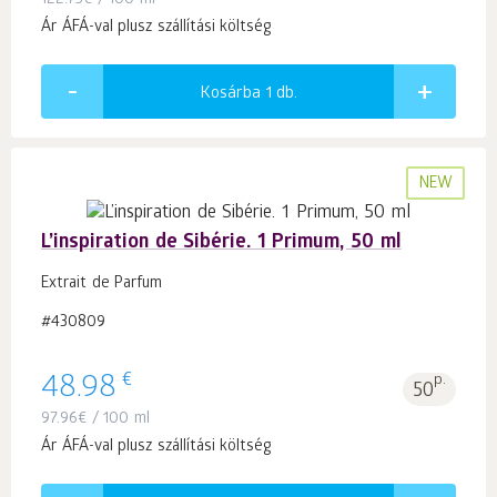
122.75
€
/ 100 ml
Ár ÁFÁ-val plusz szállítási költség
Kosárba 1
db.
NEW
L’inspiration de Sibérie. 1 Primum, 50 ml
Extrait de Parfum
#430809
€
48.98
p.
50
97.96
€
/ 100 ml
Ár ÁFÁ-val plusz szállítási költség