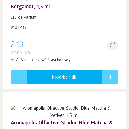
Bergamot, 1,5 ml
Eau de Parfum
#108235
€
2.13
p.
0
142
€
/ 100 ml
Ár ÁFÁ-val plusz szállítási költség
Kosárba 1
db.
Aromapolis Olfactive Studio. Blue Matcha &