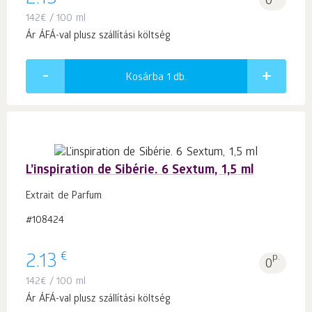
2.13
0
142
€
/ 100 ml
Ár ÁFÁ-val plusz szállítási költség
Kosárba 1
db.
L’inspiration de Sibérie. 6 Sextum, 1,5 ml
Extrait de Parfum
#108424
€
2.13
p.
0
142
€
/ 100 ml
Ár ÁFÁ-val plusz szállítási költség