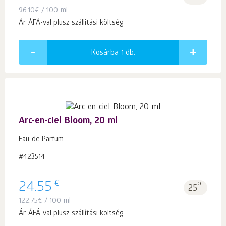
96.10
€
/ 100 ml
Ár ÁFÁ-val plusz szállítási költség
Kosárba 1
db.
Arc-en-ciel Bloom, 20 ml
Eau de Parfum
#423514
€
24.55
p.
25
122.75
€
/ 100 ml
Ár ÁFÁ-val plusz szállítási költség