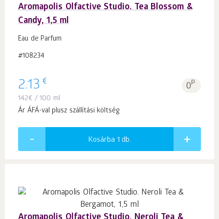
Aromapolis Olfactive Studio. Tea Blossom &
Candy, 1,5 ml
Eau de Parfum
#108234
€
2.13
p.
0
142
€
/ 100 ml
Ár ÁFÁ-val plusz szállítási költség
Kosárba 1
db.
Aromapolis Olfactive Studio. Neroli Tea &