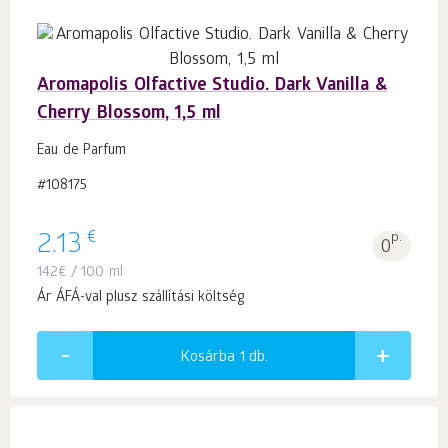
Aromapolis Olfactive Studio. Dark Vanilla &
Cherry Blossom, 1,5 ml
Eau de Parfum
#108175
€
2.13
p.
0
142
€
/ 100 ml
Ár ÁFÁ-val plusz szállítási költség
Kosárba 1
db.