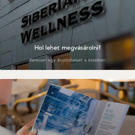
Hol lehet megvásárolni?
Keressen egy árusítóhelyet a közelben