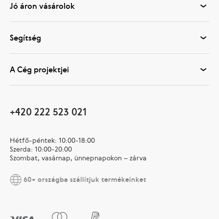
Jó áron vásárolok
Segítség
A Cég projektjei
+420 222 523 021
Hétfő-péntek: 10:00-18:00
Szerda: 10:00-20:00
Szombat, vasárnap, ünnepnapokon – zárva
60+ országba szállítjuk termékeinket