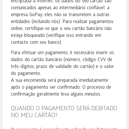
encriptada à Internet; os dados do seu cartão são
comunicados apenas ao intermediário confiável: a
empresa GoPay; eles não se transmitem a outras
entidades (incluindo nós). Para realizar pagamentos
online, certifique-se que o seu cartão bancário não
esteja bloqueado (verifique isso entrando em
contacto com seu banco).
Para efetuar um pagamento, é necessário inserir os
dados do cartão bancário (número, código CVV de
três dígitos, prazo de validade do cartão) e o valor
do pagamento.
A sua encomenda será preparada imediatamente
após o pagamento ser confirmado. O processo de
confirmação geralmente leva alguns minutos.
QUANDO O PAGAMENTO SERÁ DEBITADO
NO MEU CARTÃO?