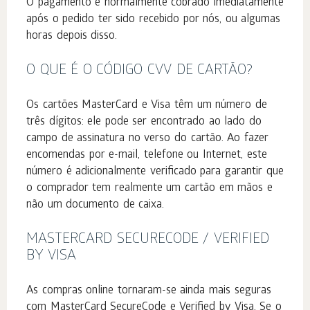
O pagamento é normalmente cobrado imediatamente
após o pedido ter sido recebido por nós, ou algumas
horas depois disso.
O QUE É O CÓDIGO CVV DE CARTÃO?
Os cartões MasterCard e Visa têm um número de
três dígitos: ele pode ser encontrado ao lado do
campo de assinatura no verso do cartão. Ao fazer
encomendas por e-mail, telefone ou Internet, este
número é adicionalmente verificado para garantir que
o comprador tem realmente um cartão em mãos e
não um documento de caixa.
MASTERCARD SECURECODE / VERIFIED
BY VISA
As compras online tornaram-se ainda mais seguras
com MasterCard SecureCode e Verified by Visa. Se o