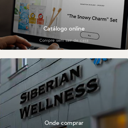
Catálogo online
Compre sem sair de casa
Onde comprar