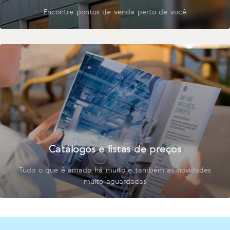
Encontre pontos de venda perto de você
Catálogos e listas de preços
Tudo o que é amado há muito e também as novidades
muito aguardadas