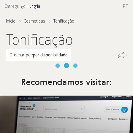
PT
Entrega:
Hungria
Início
Cosméticas
Tonificação
Tonificação
Ordenar por:
por disponibilidade
Recomendamos visitar: