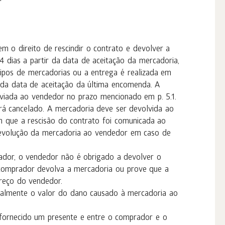
m o direito de rescindir o contrato e devolver a
 dias a partir da data de aceitação da mercadoria,
ipos de mercadorias ou a entrega é realizada em
r da data de aceitação da última encomenda. A
nviada ao vendedor no prazo mencionado em p. 5.1.
rá cancelado. A mercadoria deve ser devolvida ao
m que a rescisão do contrato foi comunicada ao
devolução da mercadoria ao vendedor em caso de
ador, o vendedor não é obrigado a devolver o
omprador devolva a mercadoria ou prove que a
reço do vendedor.
eralmente o valor do dano causado à mercadoria ao
fornecido um presente e entre o comprador e o