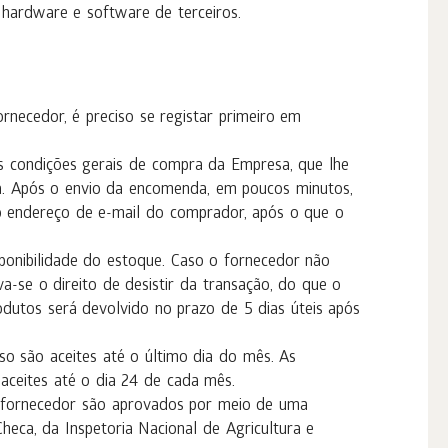
hardware e software de terceiros.
rnecedor, é preciso se registar primeiro em
s condições gerais de compra da Empresa, que lhe
. Após o envio da encomenda, em poucos minutos,
 endereço de e-mail do comprador, após o que o
ponibilidade do estoque. Caso o fornecedor não
a-se o direito de desistir da transação, do que o
utos será devolvido no prazo de 5 dias úteis após
o são aceites até o último dia do mês. As
ceites até o dia 24 de cada mês.
o fornecedor são aprovados por meio de uma
heca, da Inspetoria Nacional de Agricultura e