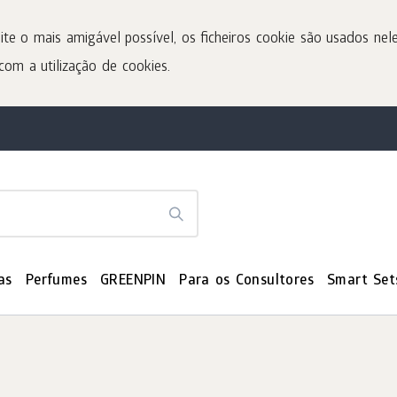
ite o mais amigável possível, os ficheiros cookie são usados nele
com a utilização de cookies.
as
Perfumes
GREENPIN
Para os Consultores
Smart Set