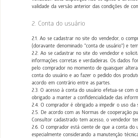
validade da versão anterior das condições de co
Conta do usuário
Ao se cadastrar no site do vendedor, o comp
(doravante denominado "conta de usuário") e te
Ao se cadastrar no site do vendedor e solici
informações corretas e verdadeiras. Os dados fo
pelo comprador no momento de quaisquer altera
conta do usuário e ao fazer o pedido dos produt
acordo em contrário entre as partes.
O acesso à conta do usuário efetua-se com 
obrigado a manter a confidencialidade das inform
O comprador é obrigado a impedir o uso da s
De acordo com as Normas de cooperação publ
Consultor cadastrado tem acesso, o vendedor tem
O comprador está ciente de que a conta do 
especialmente considerando a manutenção técnica