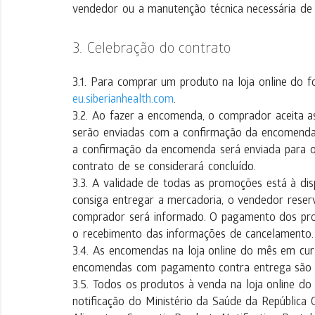
vendedor ou a manutenção técnica necessária de 
Celebração do contrato
Para comprar um produto na loja online do fo
eu.siberianhealth.com
.
Ao fazer a encomenda, o comprador aceita a
serão enviadas com a confirmação da encomenda
a confirmação da encomenda será enviada para o
contrato de se considerará concluído.
A validade de todas as promoções está à dis
consiga entregar a mercadoria, o vendedor reserv
comprador será informado. O pagamento dos prod
o recebimento das informações de cancelamento.
As encomendas na loja online do mês em curs
encomendas com pagamento contra entrega são a
Todos os produtos à venda na loja online d
notificação do Ministério da Saúde da República C