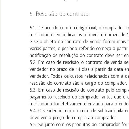
Rescisão do contrato
De acordo com o código civil, o comprador te
mercadoria sem indicar os motivos no prazo de 14
e se o objeto do contrato de venda forem mais t
varias partes, o período referido começa a parti
notificação de resolução do contrato deve ser e
Em caso de rescisão, o contrato de venda se
vendedor no prazo de 14 dias a partir da data e
vendedor. Todos os custos relacionados com a 
rescisão do contrato são a cargo do comprador.
Em caso de rescisão do contrato pelo compr
pagamento recebido do comprador antes que o c
mercadoria foi efetivamente enviada para o ende
O vendedor tem o direito de subtrair unilat
devolver o preço de compra ao comprador.
Se junto com os produtos ao comprador foi 