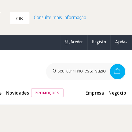
.
Consulte mais informação
OK
Aceder
Registo
Ajuda
O seu carrinho está vazio
s
Novidades
Empresa
Negócio
PROMOÇÕES