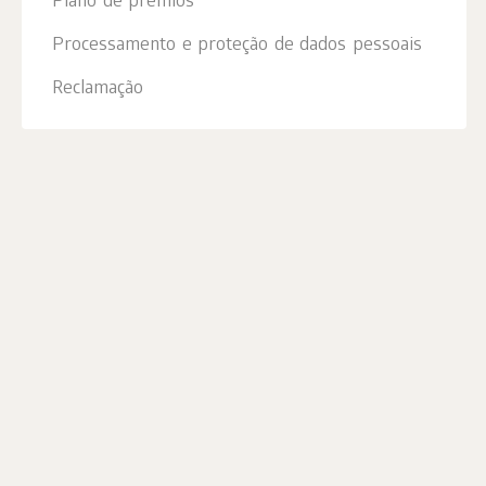
Plano de prémios
Processamento e proteção de dados pessoais
Reclamação