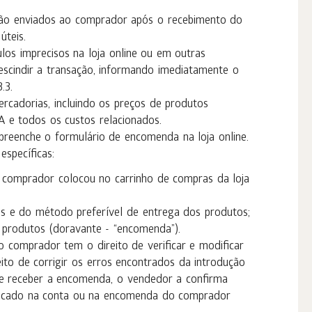
rão enviados ao comprador após o recebimento do
úteis.
los imprecisos na loja online ou em outras
rescindir a transação, informando imediatamente o
.3.
rcadorias, incluindo os preços de produtos
A e todos os custos relacionados.
reenche o formulário de encomenda na loja online.
specíficas:
comprador colocou no carrinho de compras da loja
s e do método preferível de entrega dos produtos;
 produtos (doravante - “encomenda”).
 comprador tem o direito de verificar e modificar
ito de corrigir os erros encontrados da introdução
 receber a encomenda, o vendedor a confirma
ificado na conta ou na encomenda do comprador