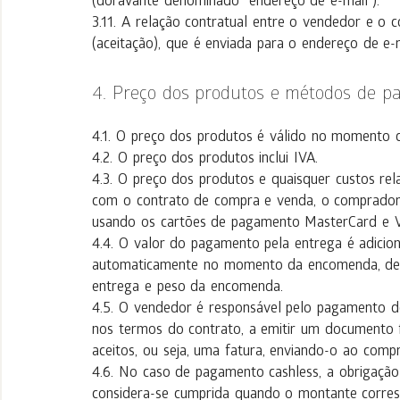
(doravante denominado "endereço de e-mail").
A relação contratual entre o vendedor e o
(aceitação), que é enviada para o endereço de e
Preço dos produtos e métodos de 
O preço dos produtos é válido no momento 
O preço dos produtos inclui IVA.
O preço dos produtos e quaisquer custos re
com o contrato de compra e venda, o comprador 
usando os cartões de pagamento MasterCard e V
O valor do pagamento pela entrega é adicion
automaticamente no momento da encomenda, de
entrega e peso da encomenda.
O vendedor é responsável pelo pagamento do
nos termos do contrato, a emitir um documento 
aceitos, ou seja, uma fatura, enviando-o ao comp
No caso de pagamento cashless, a obrigaçã
considera-se cumprida quando o montante corres