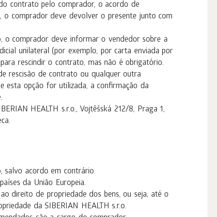
do contrato pelo comprador, o acordo de
, o comprador deve devolver o presente junto com
ato, o comprador deve informar o vendedor sobre a
cial unilateral (por exemplo, por carta enviada por
 para rescindir o contrato, mas não é obrigatório.
 de rescisão de contrato ou qualquer outra
Se esta opção for utilizada, a confirmação da
.
BERIAN HEALTH s.r.o., Vojtěšská 212/8, Praga 1,
ca.
, salvo acordo em contrário.
países da União Europeia.
ao direito de propriedade dos bens, ou seja, até o
ropriedade da SIBERIAN HEALTH s.r.o.