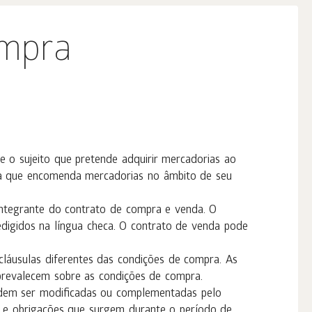
ompra
 o sujeito que pretende adquirir mercadorias ao
oa que encomenda mercadorias no âmbito de seu
integrante do contrato de compra e venda. O
digidos na língua checa. O contrato de venda pode
láusulas diferentes das condições de compra. As
prevalecem sobre as condições de compra.
dem ser modificadas ou complementadas pelo
os e obrigações que surgem durante o período de