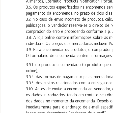
Alimentos, Cosmetic Products Notification Portal.
Os produtos especificados na encomenda se
pagamento da encomenda, no prazo de dois dias 
No caso de envio incorreto de produtos, cálcu
publicações, o vendedor reserva-se o direito de 
comprador do erro e procedendo conforme a p. 3
A loja online contém informações sobre as me
individuais. Os preços das mercadorias incluem IV
Para encomendar os produtos, o comprador p
O formulário de encomenda contém informações e
do produto encomendado (o produto que o 
online);
das formas de pagamento pelas mercadoria
dos custos relacionados com a entrega dos
Antes de enviar a encomenda ao vendedor, o
os dados introduzidos, tendo em conta o seu dire
dos dados no momento da encomenda. Depois de
imediatamente para o endereço de e-mail espec