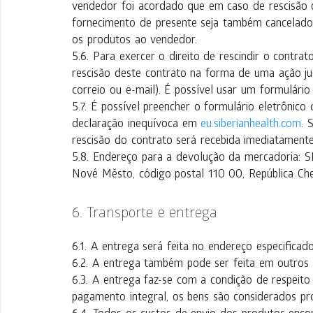
vendedor foi acordado que em caso de rescisão 
fornecimento de presente seja também cancelado
os produtos ao vendedor.
Para exercer o direito de rescindir o contr
rescisão deste contrato na forma de uma ação judi
correio ou e-mail). É possível usar um formulário
É possível preencher o formulário eletrônico
declaração inequívoca em
eu.siberianhealth.com
. 
rescisão do contrato será recebida imediatamente
Endereço para a devolução da mercadoria: SI
Nové Město, código postal 110 00, República Che
Transporte e entrega
A entrega será feita no endereço especificado
A entrega também pode ser feita em outros 
A entrega faz-se com a condição de respeito 
pagamento integral, os bens são considerados p