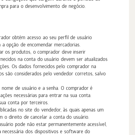
mpra para o desenvolvimento de negócio.
rador obtém acesso ao seu perfil de usuário
m a opção de encomendar mercadorias.
tar os produtos, o comprador deve inserir
rnecidos na conta do usuário devem ser atualizados
ções. Os dados fornecidos pelo comprador na
os são considerados pelo vendedor corretos, salvo
o nome de usuário e a senha. O comprador é
ações necessárias para entrar na sua conta.
ua conta por terceiros.
icadas no site do vendedor, às quais apenas um
 o direito de cancelar a conta do usuário.
usuário pode não estar permanentemente acessível,
 necessária dos dispositivos e software do