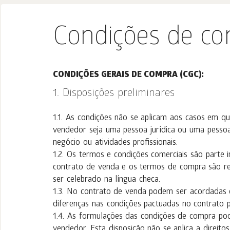
Condições de c
CONDIÇÕES GERAIS DE COMPRA (CGC):
Disposições preliminares
As condições não se aplicam aos casos em que
vendedor seja uma pessoa jurídica ou uma pess
negócio ou atividades profissionais.
Os termos e condições comerciais são parte 
contrato de venda e os termos de compra são re
ser celebrado na língua checa.
No contrato de venda podem ser acordadas c
diferenças nas condições pactuadas no contrato 
As formulações das condições de compra po
vendedor. Esta disposição não se aplica a direit