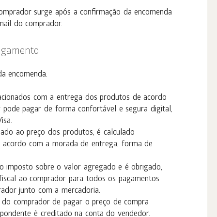
 comprador surge após a confirmação da encomenda
-mail do comprador.
pagamento
da encomenda.
lacionados com a entrega dos produtos de acordo
pode pagar de forma confortável e segura digital,
isa.
ado ao preço dos produtos, é calculado
 acordo com a morada de entrega, forma de
 imposto sobre o valor agregado e é obrigado,
fiscal ao comprador para todos os pagamentos
rador junto com a mercadoria.
o do comprador de pagar o preço de compra
pondente é creditado na conta do vendedor.