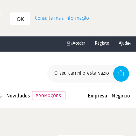
.
Consulte mais informação
OK
Aceder
Registo
Ajuda
O seu carrinho está vazio
s
Novidades
Empresa
Negócio
PROMOÇÕES