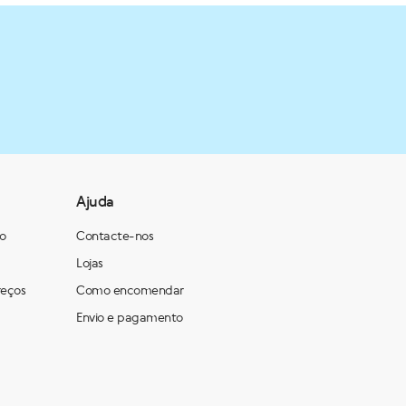
Ajuda
ão
Contacte-nos
Lojas
reços
Como encomendar
Envio e pagamento