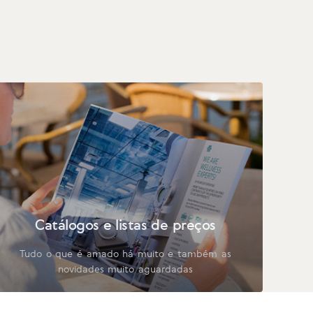
Catálogos e listas de preços
Tudo o que é amado há muito e também as
novidades muito aguardadas