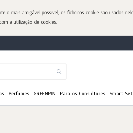
ite o mais amigável possível, os ficheiros cookie são usados nele
com a utilização de cookies.
as
Perfumes
GREENPIN
Para os Consultores
Smart Set