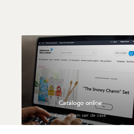
Catálogo online
Compre sem sair de casa