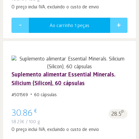
O preço inclui IVA, excluindo o custo de envio
Ao carrinho 1
peças
Suplemento alimentar Essential Minerals.
Silicium (Silicon), 60 cápsulas
#501569
60 cápsulas
€
30.86
p.
28.5
58.23
€
/ 100 g
O preço inclui IVA, excluindo o custo de envio