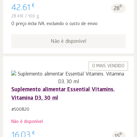
€
42.61
p.
28
28.41
€
/ 100 g
O preço inclui IVA, excluindo o custo de envio
Não é disponível
O MAIS VENDIDO
Suplemento alimentar Essential Vitamins.
Vitamina D3, 30 ml
#500820
Não é disponível
€
16.03
p.
15