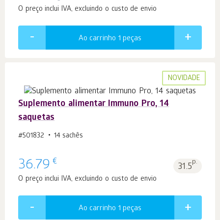
O preço inclui IVA, excluindo o custo de envio
Ao carrinho 1
peças
NOVIDADE
Suplemento alimentar Immuno Pro, 14
saquetas
#501832
14 sachês
€
36.79
p.
31.5
O preço inclui IVA, excluindo o custo de envio
Ao carrinho 1
peças