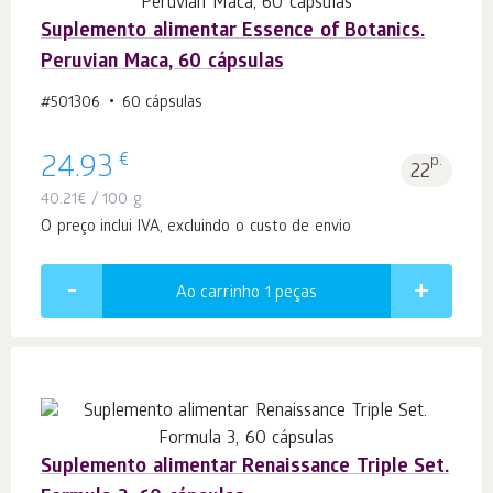
Suplemento alimentar Essence of Botanics.
Peruvian Maca, 60 cápsulas
#501306
60 cápsulas
€
24.93
p.
22
40.21
€
/ 100 g
O preço inclui IVA, excluindo o custo de envio
Ao carrinho 1
peças
Suplemento alimentar Renaissance Triple Set.