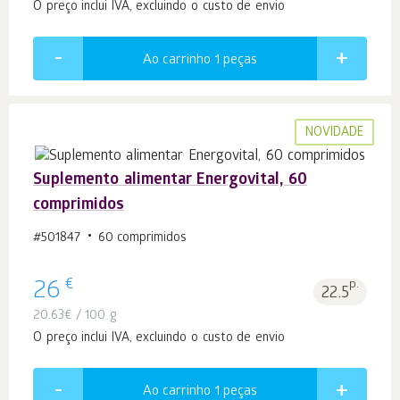
O preço inclui IVA, excluindo o custo de envio
Ao carrinho 1
peças
NOVIDADE
Suplemento alimentar Energovital, 60
comprimidos
#501847
60 comprimidos
€
26
p.
22.5
20.63
€
/ 100 g
O preço inclui IVA, excluindo o custo de envio
Ao carrinho 1
peças