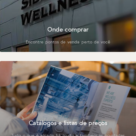
Onde comprar
Encontre pontos de venda perto de você
Catálogos e listas de preços
Tudo o que é amado há muito e também as novidades