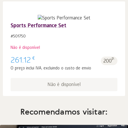
Sports Performance Set
#501750
Não é disponível
€
261.12
p.
200
O preço inclui IVA, excluindo o custo de envio
Não é disponível
Recomendamos visitar: