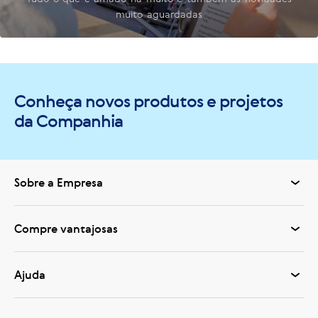
muito aguardadas
Conheça novos produtos e projetos
da Companhia
Sobre a Empresa
Compre vantajosas
Ajuda