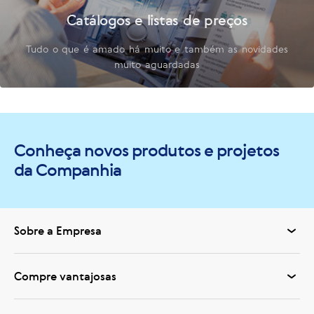
Catálogos e listas de preços
Tudo o que é amado há muito e também as novidades
muito aguardadas
Conheça novos produtos e projetos
da Companhia
Sobre a Empresa
Compre vantajosas