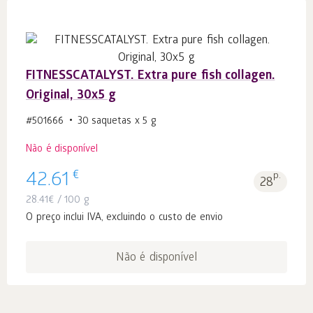
FITNESSCATALYST. Extra pure fish collagen.
Original, 30x5 g
#501666
30 saquetas x 5 g
Não é disponível
€
42.61
p.
28
28.41
€
/ 100 g
O preço inclui IVA, excluindo o custo de envio
Não é disponível