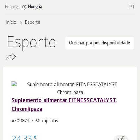
PT
Entrega:
Hungria
Início
Esporte
Esporte
Ordenar por:
por disponibilidade
Suplemento alimentar FITNESSCATALYST.
Chromlipaza
#500874
60 cápsulas
€
p.