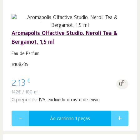
Aromapolis Olfactive Studio. Neroli Tea &
Bergamot, 1,5 ml
Eau de Parfum
#108235
€
2.13
p.
0
142
€
/ 100 ml
O preço inclui IVA, excluindo o custo de envio
Ao carrinho 1
peças