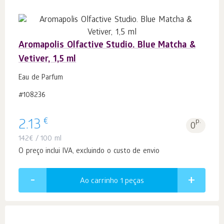
Aromapolis Olfactive Studio. Blue Matcha &
Vetiver, 1,5 ml
Eau de Parfum
#108236
€
2.13
p.
0
142
€
/ 100 ml
O preço inclui IVA, excluindo o custo de envio
Ao carrinho 1
peças