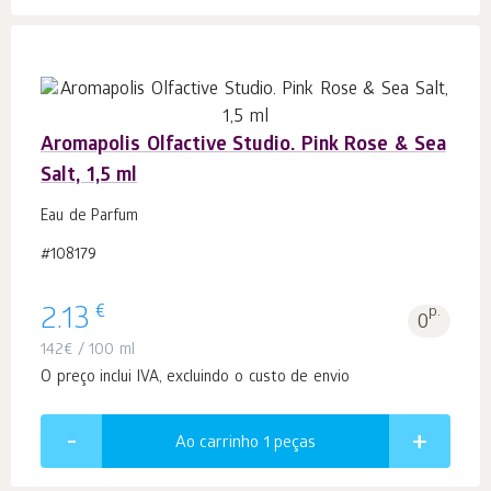
Aromapolis Olfactive Studio. Pink Rose & Sea
Salt, 1,5 ml
Eau de Parfum
#108179
€
2.13
p.
0
142
€
/ 100 ml
O preço inclui IVA, excluindo o custo de envio
Ao carrinho 1
peças