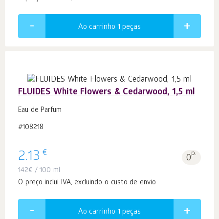
Ao carrinho 1
peças
FLUIDES White Flowers & Cedarwood, 1,5 ml
Eau de Parfum
#108218
€
2.13
p.
0
142
€
/ 100 ml
O preço inclui IVA, excluindo o custo de envio
Ao carrinho 1
peças