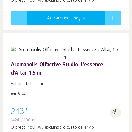
O preço inclui IVA, excluindo o custo de envio
Ao carrinho 1
peças
Aromapolis Olfactive Studio. L'essence
d'Altai, 1,5 ml
Extrait de Parfum
#108174
€
2.13
p.
0
142
€
/ 100 ml
O preço inclui IVA, excluindo o custo de envio