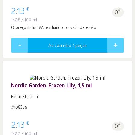
€
2.13
p.
0
142
€
/ 100 ml
O preço inclui IVA, excluindo o custo de envio
Ao carrinho 1
peças
Nordic Garden. Frozen Lily, 1,5 ml
Eau de Parfum
#108376
€
2.13
p.
0
142
€
/ 100 ml