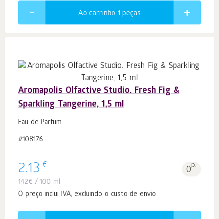
Ao carrinho 1
peças
Aromapolis Olfactive Studio. Fresh Fig &
Sparkling Tangerine, 1,5 ml
Eau de Parfum
#108176
€
2.13
p.
0
142
€
/ 100 ml
O preço inclui IVA, excluindo o custo de envio