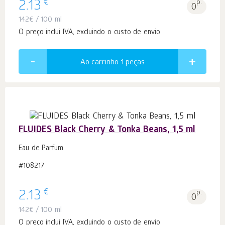
€
2.13
p.
0
142
€
/ 100 ml
O preço inclui IVA, excluindo o custo de envio
Ao carrinho 1
peças
FLUIDES Black Cherry & Tonka Beans, 1,5 ml
Eau de Parfum
#108217
€
2.13
p.
0
142
€
/ 100 ml
O preço inclui IVA, excluindo o custo de envio