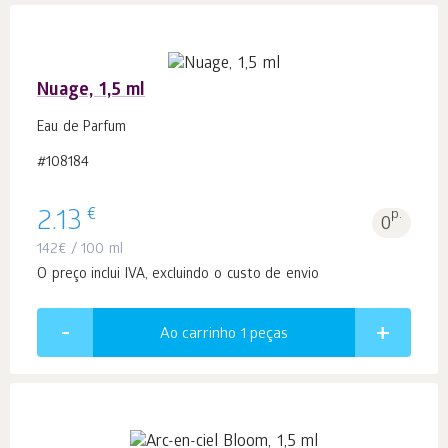
Nuage, 1,5 ml
Eau de Parfum
#108184
€
2.13
p.
0
142
€
/ 100 ml
O preço inclui IVA, excluindo o custo de envio
Ao carrinho 1
peças