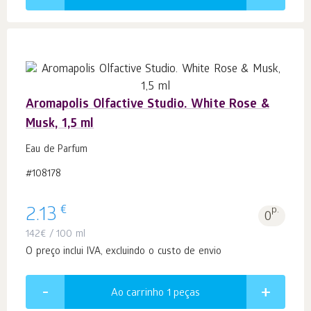
Aromapolis Olfactive Studio. White Rose &
Musk, 1,5 ml
Eau de Parfum
#108178
€
2.13
p.
0
142
€
/ 100 ml
O preço inclui IVA, excluindo o custo de envio
Ao carrinho 1
peças