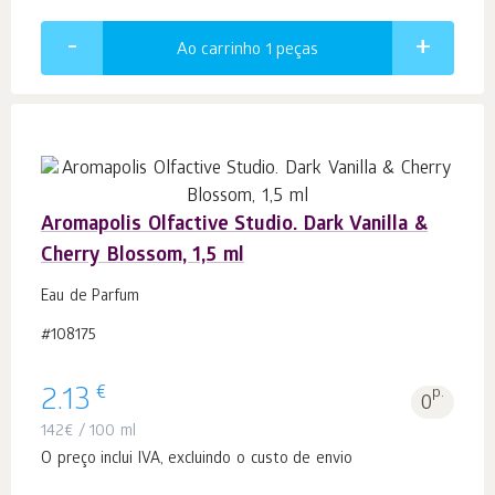
Ao carrinho 1
peças
Aromapolis Olfactive Studio. Dark Vanilla &
Cherry Blossom, 1,5 ml
Eau de Parfum
#108175
€
2.13
p.
0
142
€
/ 100 ml
O preço inclui IVA, excluindo o custo de envio