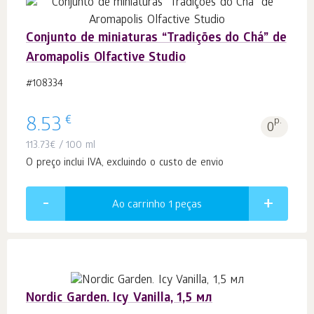
Conjunto de miniaturas “Tradições do Chá” de
Aromapolis Olfactive Studio
#108334
€
8.53
p.
0
113.73
€
/ 100 ml
O preço inclui IVA, excluindo o custo de envio
Ao carrinho 1
peças
Nordic Garden. Icy Vanilla, 1,5 мл