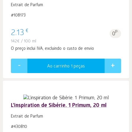
Extrait de Parfum
#108173
€
2.13
p.
0
142
€
/ 100 ml
O preço inclui IVA, excluindo o custo de envio
Ao carrinho 1
peças
L’inspiration de Sibérie. 1 Primum, 20 ml
Extrait de Parfum
#430810