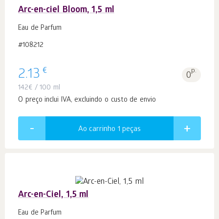
Arc-en-ciel Bloom, 1,5 ml
Eau de Parfum
#108212
€
2.13
p.
0
142
€
/ 100 ml
O preço inclui IVA, excluindo o custo de envio
Ao carrinho 1
peças
Arc-en-Ciel, 1,5 ml
Eau de Parfum