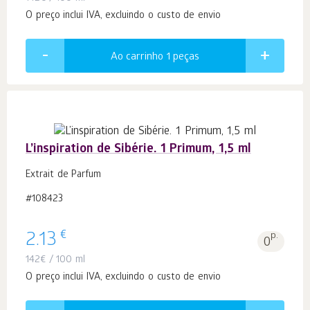
O preço inclui IVA, excluindo o custo de envio
Ao carrinho 1
peças
L’inspiration de Sibérie. 1 Primum, 1,5 ml
Extrait de Parfum
#108423
€
2.13
p.
0
142
€
/ 100 ml
O preço inclui IVA, excluindo o custo de envio