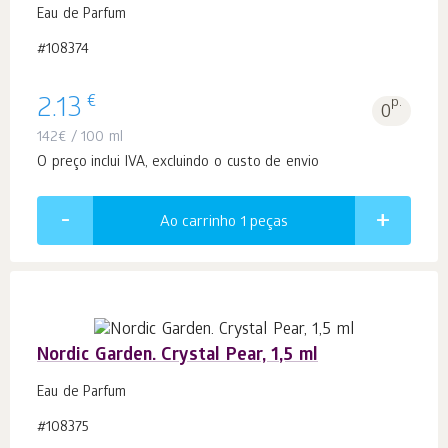
Eau de Parfum
#108374
€
2.13
p.
0
142
€
/ 100 ml
O preço inclui IVA, excluindo o custo de envio
Ao carrinho 1
peças
Nordic Garden. Crystal Pear, 1,5 ml
Eau de Parfum
#108375