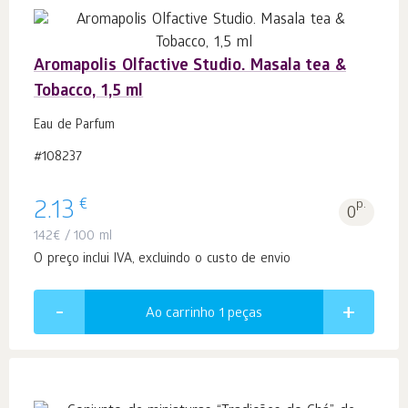
Aromapolis Olfactive Studio. Masala tea &
Tobacco, 1,5 ml
Eau de Parfum
#108237
€
2.13
p.
0
142
€
/ 100 ml
O preço inclui IVA, excluindo o custo de envio
Ao carrinho 1
peças