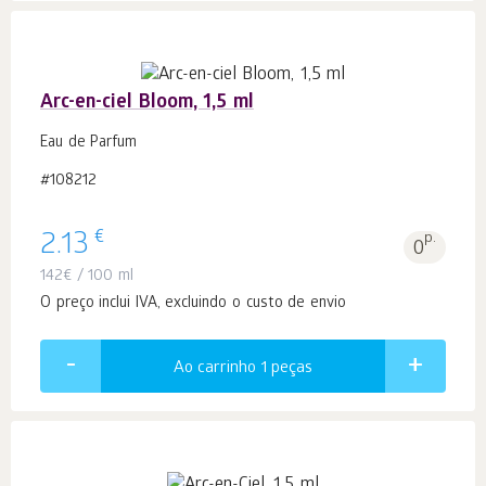
Arc-en-ciel Bloom, 1,5 ml
Eau de Parfum
#108212
€
2.13
p.
0
142
€
/ 100 ml
O preço inclui IVA, excluindo o custo de envio
Ao carrinho 1
peças