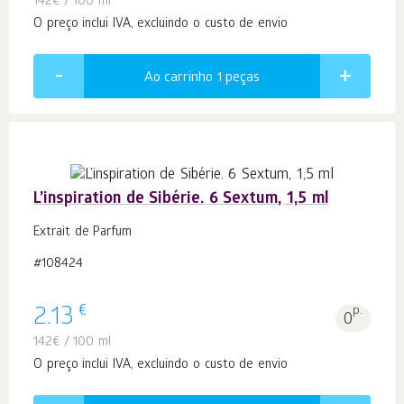
142
€
/ 100 ml
O preço inclui IVA, excluindo o custo de envio
Ao carrinho 1
peças
L’inspiration de Sibérie. 6 Sextum, 1,5 ml
Extrait de Parfum
#108424
€
2.13
p.
0
142
€
/ 100 ml
O preço inclui IVA, excluindo o custo de envio