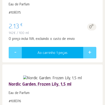
Eau de Parfum
#108375
€
2.13
p.
0
142
€
/ 100 ml
O preço inclui IVA, excluindo o custo de envio
Ao carrinho 1
peças
Nordic Garden. Frozen Lily, 1,5 ml
Eau de Parfum
#108376