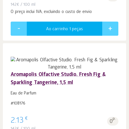
142
€
/ 100 ml
O preço inclui IVA, excluindo o custo de envio
Ao carrinho 1
peças
Aromapolis Olfactive Studio. Fresh Fig &
Sparkling Tangerine, 1,5 ml
Eau de Parfum
#108176
€
2.13
p.
0