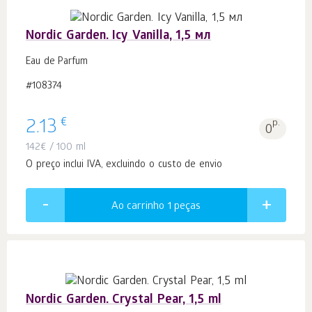
Nordic Garden. Icy Vanilla, 1,5 мл
Eau de Parfum
#108374
€
2.13
p.
0
142
€
/ 100 ml
O preço inclui IVA, excluindo o custo de envio
Ao carrinho 1
peças
Nordic Garden. Crystal Pear, 1,5 ml