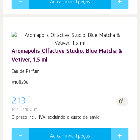
Ao carrinho 1
peças
Aromapolis Olfactive Studio. Blue Matcha &
Vetiver, 1,5 ml
Eau de Parfum
#108236
€
2.13
p.
0
142
€
/ 100 ml
O preço inclui IVA, excluindo o custo de envio
Ao carrinho 1
peças