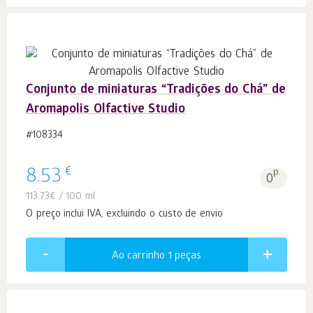
Conjunto de miniaturas “Tradições do Chá” de
Aromapolis Olfactive Studio
#108334
€
8.53
p.
0
113.73
€
/ 100 ml
O preço inclui IVA, excluindo o custo de envio
Ao carrinho 1
peças