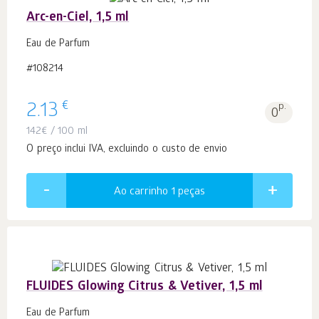
Arc-en-Ciel, 1,5 ml
Eau de Parfum
#108214
€
2.13
p.
0
142
€
/ 100 ml
O preço inclui IVA, excluindo o custo de envio
Ao carrinho 1
peças
FLUIDES Glowing Citrus & Vetiver, 1,5 ml
Eau de Parfum