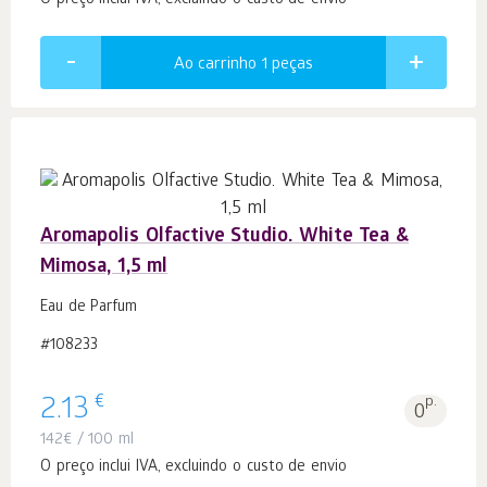
O preço inclui IVA, excluindo o custo de envio
Ao carrinho 1
peças
Aromapolis Olfactive Studio. White Tea &
Mimosa, 1,5 ml
Eau de Parfum
#108233
€
2.13
p.
0
142
€
/ 100 ml
O preço inclui IVA, excluindo o custo de envio