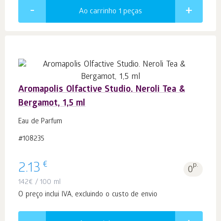
Ao carrinho 1
peças
Aromapolis Olfactive Studio. Neroli Tea &
Bergamot, 1,5 ml
Eau de Parfum
#108235
€
2.13
p.
0
142
€
/ 100 ml
O preço inclui IVA, excluindo o custo de envio