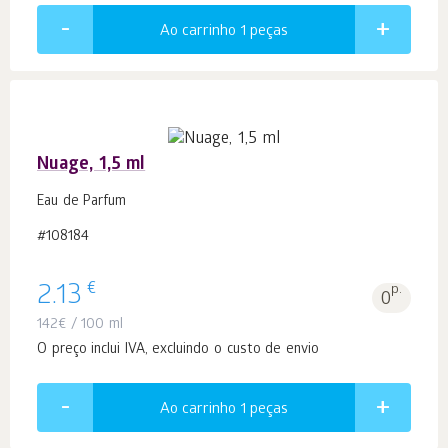
Ao carrinho 1
peças
Nuage, 1,5 ml
Eau de Parfum
#108184
€
2.13
p.
0
142
€
/ 100 ml
O preço inclui IVA, excluindo o custo de envio
Ao carrinho 1
peças