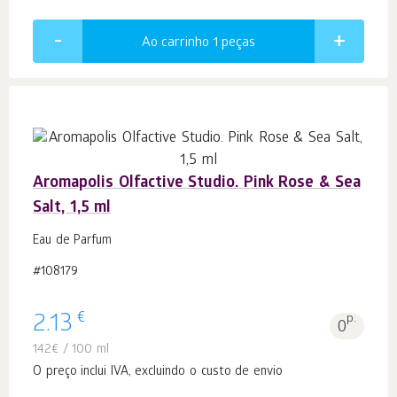
Ao carrinho 1
peças
Aromapolis Olfactive Studio. Pink Rose & Sea
Salt, 1,5 ml
Eau de Parfum
#108179
€
2.13
p.
0
142
€
/ 100 ml
O preço inclui IVA, excluindo o custo de envio