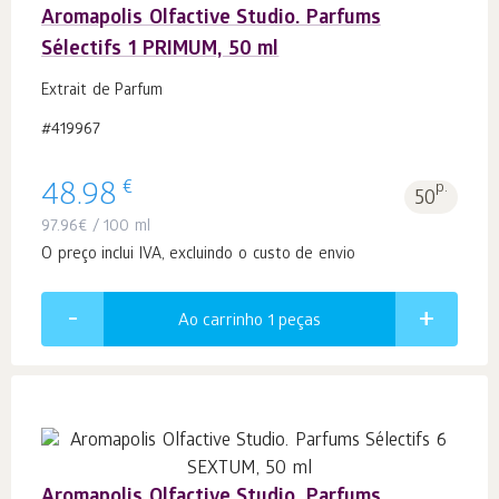
Aromapolis Olfactive Studio. Parfums
Sélectifs 1 PRIMUM, 50 ml
Extrait de Parfum
#419967
€
48.98
p.
50
97.96
€
/ 100 ml
O preço inclui IVA, excluindo o custo de envio
Ao carrinho 1
peças
Aromapolis Olfactive Studio. Parfums