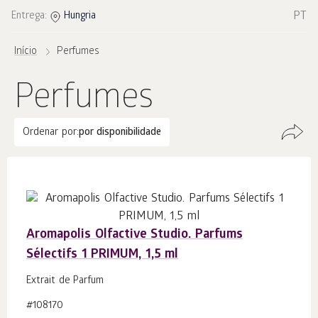
PT
Entrega:
Hungria
Início
Perfumes
Perfumes
Ordenar por:
por disponibilidade
Aromapolis Olfactive Studio. Parfums
Sélectifs 1 PRIMUM, 1,5 ml
Extrait de Parfum
#108170