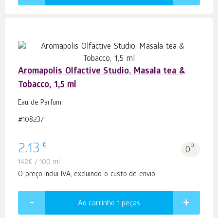
Aromapolis Olfactive Studio. Masala tea &
Tobacco, 1,5 ml
Eau de Parfum
#108237
€
2.13
p.
0
142
€
/ 100 ml
O preço inclui IVA, excluindo o custo de envio
Ao carrinho 1
peças