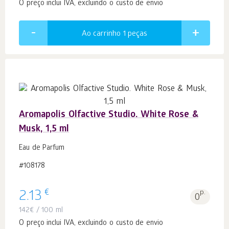
O preço inclui IVA, excluindo o custo de envio
Ao carrinho 1
peças
Aromapolis Olfactive Studio. White Rose &
Musk, 1,5 ml
Eau de Parfum
#108178
€
2.13
p.
0
142
€
/ 100 ml
O preço inclui IVA, excluindo o custo de envio