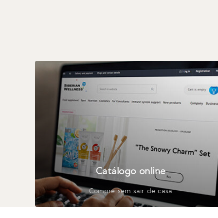
Catálogo online
Compre sem sair de casa