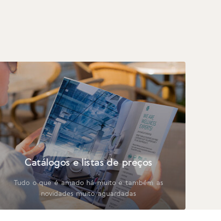
Catálogos e listas de preços
Tudo o que é amado há muito e também as
novidades muito aguardadas