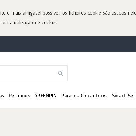
ite o mais amigável possível, os ficheiros cookie são usados nele
com a utilização de cookies.
as
Perfumes
GREENPIN
Para os Consultores
Smart Set