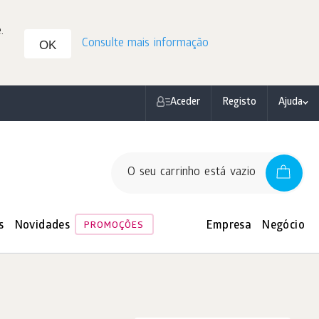
.
Consulte mais informação
OK
Aceder
Registo
Ajuda
O seu carrinho está vazio
s
Novidades
Empresa
Negócio
PROMOÇÕES