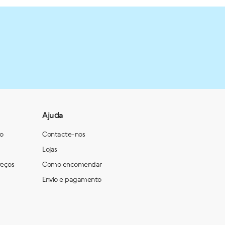
Ajuda
ão
Contacte-nos
Lojas
reços
Como encomendar
Envio e pagamento