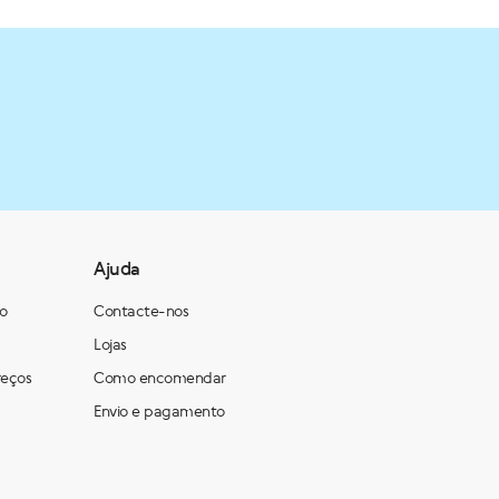
Ajuda
ão
Contacte-nos
Lojas
reços
Como encomendar
Envio e pagamento