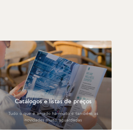
Catálogos e listas de preços
Tudo o que é amado há muito e também as
novidades muito aguardadas