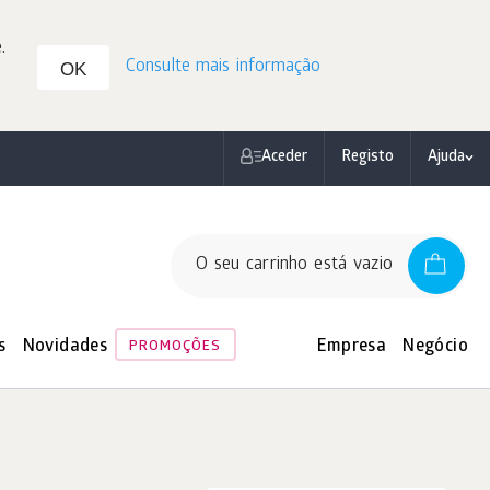
.
Consulte mais informação
OK
Aceder
Registo
Ajuda
O seu carrinho está vazio
s
Novidades
Empresa
Negócio
PROMOÇÕES