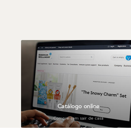
Catálogo online
Compre sem sair de casa