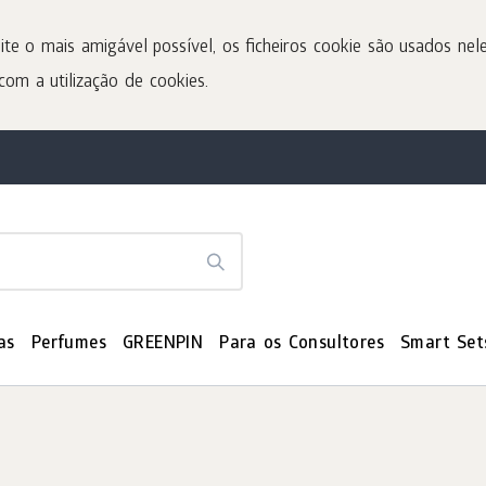
ite o mais amigável possível, os ficheiros cookie são usados nele
com a utilização de cookies.
as
Perfumes
GREENPIN
Para os Consultores
Smart Set