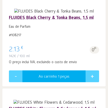
FLUIDES Black Cherry & Tonka Beans, 1,5 ml
Eau de Parfum
#108217
€
2.13
p.
0
142
€
/ 100 ml
O preço inclui IVA, excluindo o custo de envio
Ao carrinho 1
peças