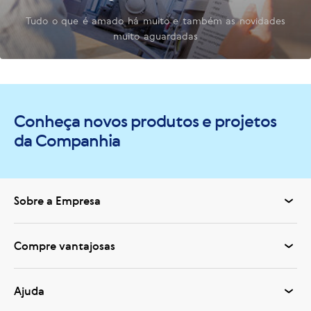
Tudo o que é amado há muito e também as novidades
muito aguardadas
Conheça novos produtos e projetos
da Companhia
Sobre a Empresa
Compre vantajosas
Ajuda