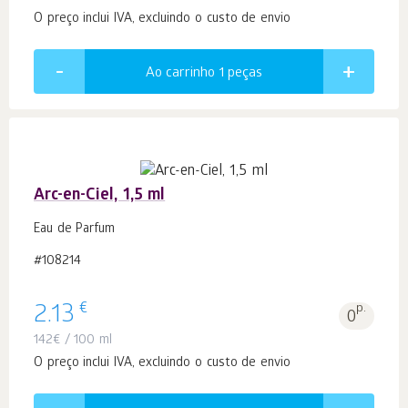
O preço inclui IVA, excluindo o custo de envio
Ao carrinho 1
peças
Arc-en-Ciel, 1,5 ml
Eau de Parfum
#108214
€
2.13
p.
0
142
€
/ 100 ml
O preço inclui IVA, excluindo o custo de envio