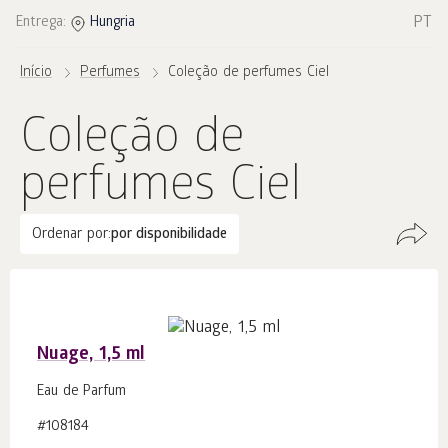
PT
Entrega:
Hungria
Início
Perfumes
Coleção de perfumes Ciel
Coleção de
perfumes Ciel
Ordenar por:
por disponibilidade
Nuage, 1,5 ml
Eau de Parfum
#108184