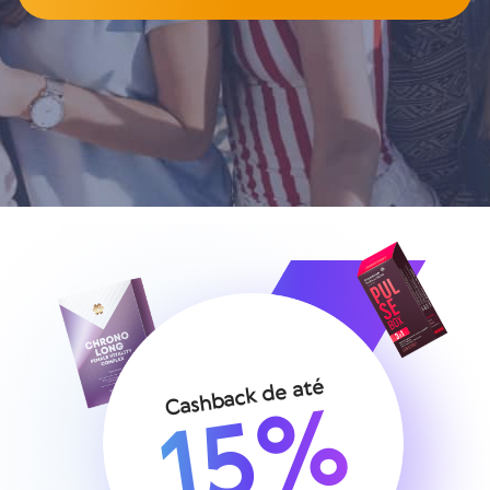
Cashback de até
15%