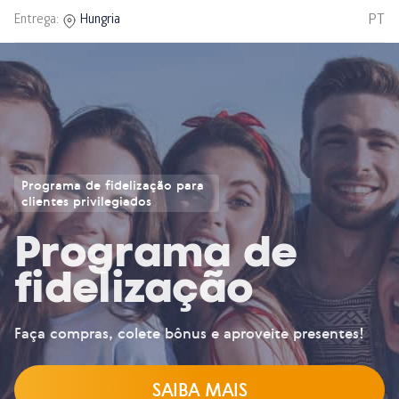
PT
Entrega:
Hungria
Programa de fidelização para
clientes privilegiados
Programa de
fidelização
Faça compras, colete bônus e aproveite presentes!
SAIBA MAIS