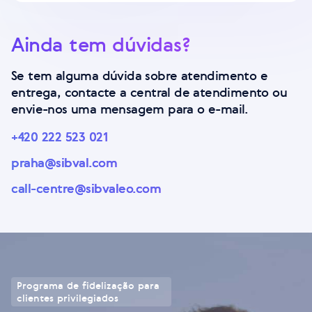
Ainda tem dúvidas?
Se tem alguma dúvida sobre atendimento e
entrega, contacte a central de atendimento ou
envie-nos uma mensagem para o e-mail.
+420 222 523 021
praha@sibval.com
call-centre@sibvaleo.com
Programa de fidelização para
clientes privilegiados