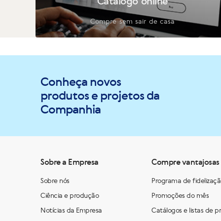
Catálogo online
Compre sem sair de casa
Conheça novos
produtos e projetos da
Companhia
Sobre a Empresa
Compre vantajosas
Sobre nós
Programa de fidelizaç
Ciência e produção
Promoções do mês
Notícias da Empresa
Catálogos e listas de p