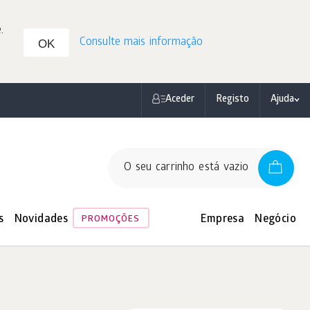
.
Consulte mais informação
OK
Aceder
Registo
Ajuda
O seu carrinho está vazio
s
Novidades
Empresa
Negócio
PROMOÇÕES