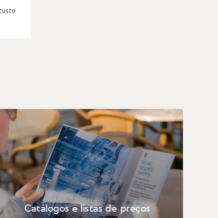
 custo
Catálogos e listas de preços