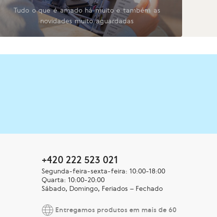
Tudo o que é amado há muito e também as
novidades muito aguardadas
+420 222 523 021
Segunda-feira-sexta-feira: 10:00-18:00
Quarta: 10:00-20:00
Sábado, Domingo, Feriados – Fechado
Entregamos produtos em mais de 60