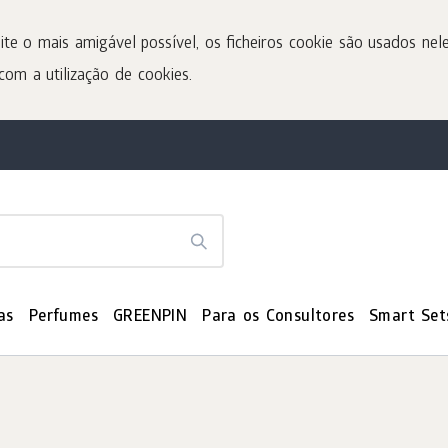
ite o mais amigável possível, os ficheiros cookie são usados nele
com a utilização de cookies.
as
Perfumes
GREENPIN
Para os Consultores
Smart Set