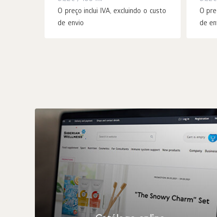
O preço inclui IVA, excluindo o custo
O pre
de envio
de en