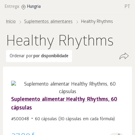
PT
Entrega:
Hungria
Início
Suplementos alimentares
Healthy Rhythms
Healthy Rhythms
Ordenar por:
por disponibilidade
Suplemento alimentar Healthy Rhythms, 60
cápsulas
#500048
60 cápsulas (30 cápsulas em cada fórmula)