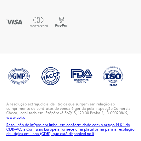
A resolução extrajudicial de litígios que surgem em relação ao
cumprimento de contratos de venda é gerida pela Inspecção Comercial
Checa, localizada em: Štěpánská 567/15, 120 00 Praha 2, ID 00020869,
www.coi.c
Resolução de litígios em linha: em conformidade com o artigo 14 § 1 do
ODR-VO, a Comissão Europeia fornece uma plataforma para a resolução
de litígios em linha (ODR), que está disponível no
li