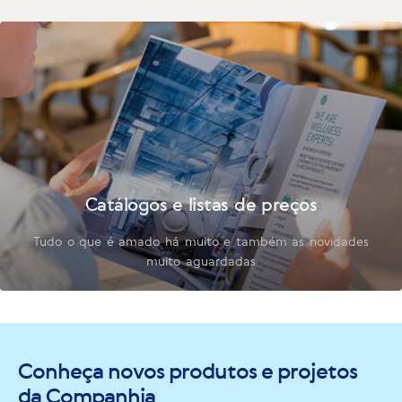
Catálogos e listas de preços
Tudo o que é amado há muito e também as novidades
muito aguardadas
Conheça novos produtos e projetos
da Companhia