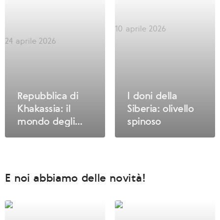
10 aprile 2026
24 aprile 2026
Repubblica di
I doni della
Khakassia: il
Siberia: olivello
mondo degli
spinoso
animali e delle
piante
E noi abbiamo delle novità!