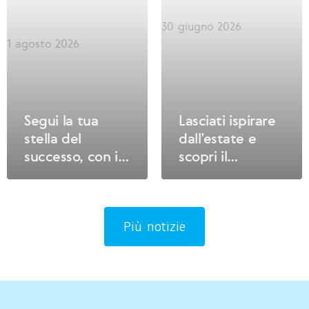
30 giugno 2026
1 agosto 2026
Segui la tua
Lasciati ispirare
stella del
dall’estate e
successo, con il
scopri il
Welcome Bonus!
Welcome Bonus!
Più notizie