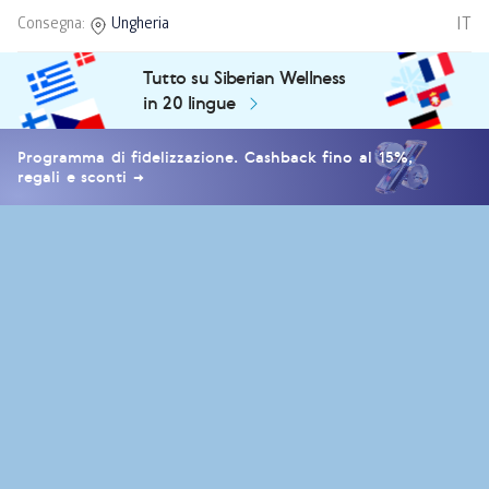
IT
Consegna:
Ungheria
Tutto su Siberian Wellness
in 20 lingue
Programma di fidelizzazione. Cashback fino al 15%,
regali e sconti →