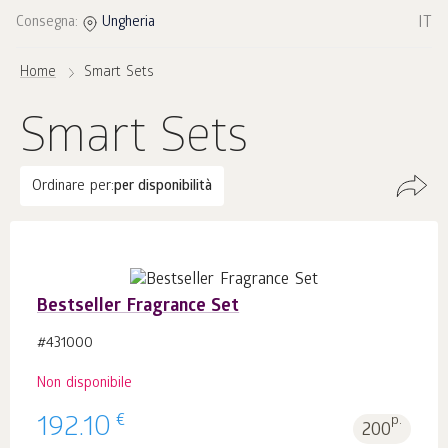
IT
Consegna:
Ungheria
Home
Smart Sets
Smart Sets
Ordinare per:
per disponibilità
Bestseller Fragrance Set
#431000
Non disponibile
€
192.10
p.
200