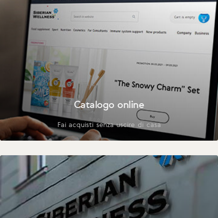
Catalogo online
Fai acquisti senza uscire di casa