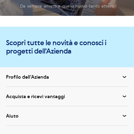
Da sempre amato e quello nuovo tanto atteso
Scopri tutte le novità e conosci i
progetti dell'Azienda
Profilo dell’Azienda
Acquista e ricevi vantaggi
Aiuto