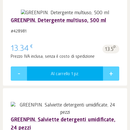
GREENPIN. Detergente multiuso, 500 ml
#428981
€
13.34
p.
13.5
Prezzo IVA inclusa, senza il costo di spedizione
Al carrello 1
pz.
GREENPIN. Salviette detergenti umidificate,
24 pezzi