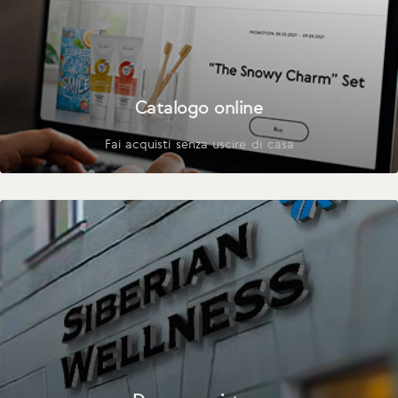
Catalogo online
Fai acquisti senza uscire di casa