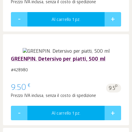
Prezzo IVA inclusa, senza il costo di spedizione
Al carrello 1
pz.
GREENPIN. Detersivo per piatti, 500 ml
#428980
€
9.50
p.
9.5
Prezzo IVA inclusa, senza il costo di spedizione
Al carrello 1
pz.