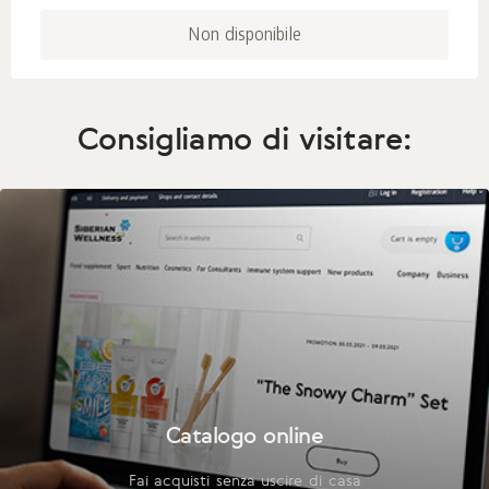
Non disponibile
Consigliamo di visitare:
Catalogo online
Fai acquisti senza uscire di casa