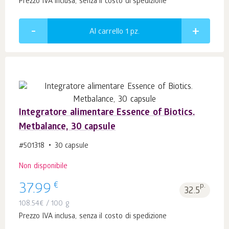
Prezzo IVA inclusa, senza il costo di spedizione
Al carrello 1
pz.
Integratore alimentare Essence of Biotics.
Metbalance, 30 capsule
#501318
30 capsule
Non disponibile
€
37.99
p.
32.5
108.54
€
/ 100 g
Prezzo IVA inclusa, senza il costo di spedizione