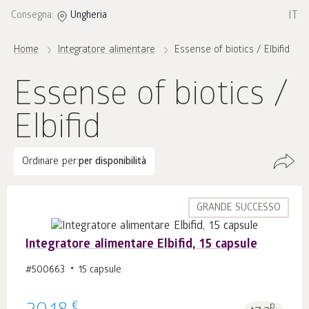
IT
Consegna:
Ungheria
Home
Integratore alimentare
Essense of biotics / Elbifid
Essense of biotics /
Elbifid
Ordinare per:
per disponibilità
GRANDE SUCCESSO
Integratore alimentare Elbifid, 15 capsule
#500663
15 capsule
€
p.