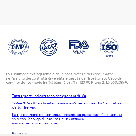
La risoluzione extragiudiziale delle controversie dei consumatori
nell'ambito dei contratti di vendita è gestita dall'Ispettorato Ceco del
commercio, con sede in: Štěpánská 567/15, 120 00 Praha 2, ID 00020869,
Tutti i prezzi indicati sono comprensivi di IVA
1996
–2026 «Azienda internazionale «Siberian Health» S.r.l. Tutti i
diritti riservati.
La riproduzione dei contenuti presenti su questo sito è consentita
solo con l’obbligo di inserire un link attivo a
www.siberianwellness.com.
Reclamo