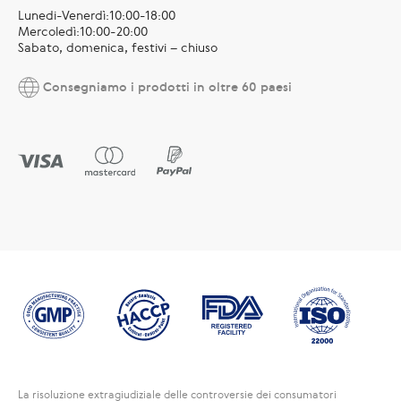
Lunedi-Venerdì:10:00-18:00
Mercoledì:10:00-20:00
Sabato, domenica, festivi – chiuso
Consegniamo i prodotti in oltre 60 paesi
La risoluzione extragiudiziale delle controversie dei consumatori