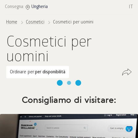
IT
Consegna:
Ungheria
Home
Cosmetici
Cosmetici per uomini
Cosmetici per
uomini
Ordinare per:
per disponibilità
Consigliamo di visitare: