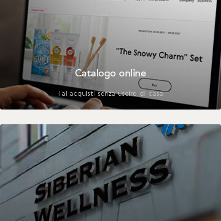
Catalogo online
Fai acquisti senza uscire di casa