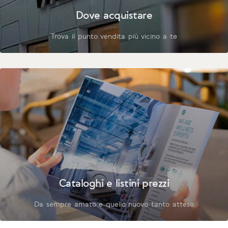
Dove acquistare
Trova il punto vendita più vicino a te
Cataloghi e listini prezzi
Da sempre amato e quello nuovo tanto atteso