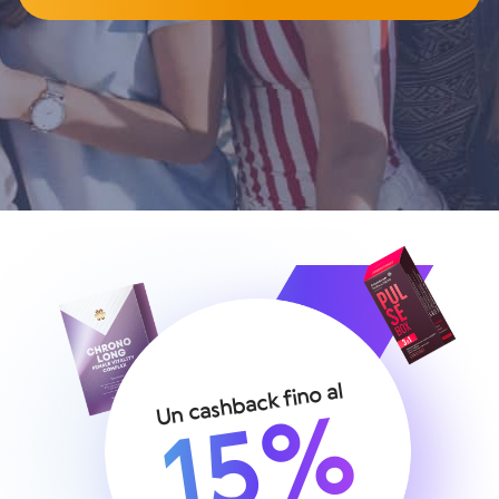
Un cashback fino al
15%