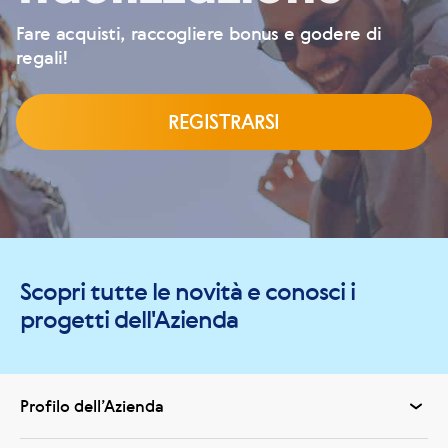
Fare acquisti, raccogliere bonus e godere di
regali!
REGISTRARSI
Scopri tutte le novità e conosci i
progetti dell'Azienda
Profilo dell’Azienda