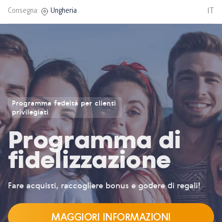
IT
Consegna:
Ungheria
Programma fedeltà per clienti
privilegiati
Programma di
fidelizzazione
Fare acquisti, raccogliere bonus e godere di regali!
MAGGIORI INFORMAZIONI