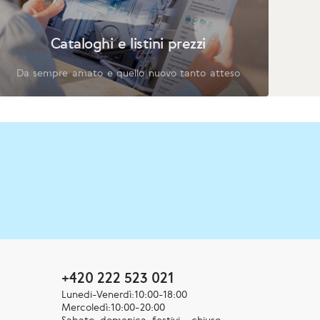
Cataloghi e listini prezzi
Da sempre amato e quello nuovo tanto atteso
+420 222 523 021
Lunedi-Venerdì:10:00-18:00
Mercoledì:10:00-20:00
Sabato, domenica, festivi – chiuso