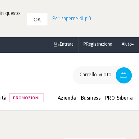
 in questo
Per saperne di più
OK
Entrare
РRegistrazione
Aiuto
Carrello vuoto
ità
Azienda
Business
PRO Siberia
PROMOZIONI