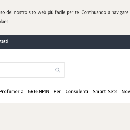
'uso del nostro sito web più facile per te. Continuando a navigare
kies.
tatti
Profumeria
GREENPIN
Per i Consulenti
Smart Sets
Nov