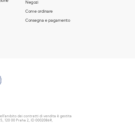
zione
Negozi
Come ordinare
Consegna e pagamento
ell'ambito dei contratti di vendita è gestita
15, 120 00 Praha 2, ID 00020869,