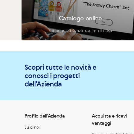
Catalogo online
Fai acquisti senza uscire di casa
Scopri tutte le novità e
conosci i progetti
dell'Azienda
Profilo dell’Azienda
Acquista e ricevi
vantaggi
Su di noi