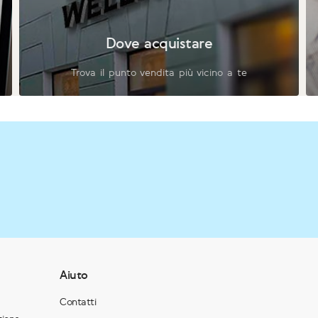
Dove acquistare
Trova il punto vendita più vicino a te
Aiuto
Contatti