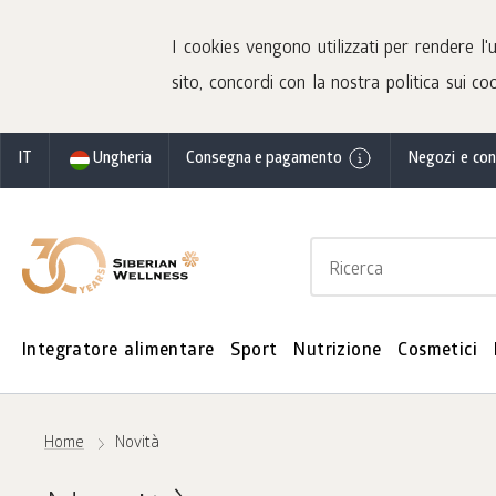
I cookies vengono utilizzati per rendere l
sito, concordi con la nostra politica sui coo
IT
Ungheria
Consegna e pagamento
Negozi e con
Integratore alimentare
Sport
Nutrizione
Cosmetici
Home
Novità