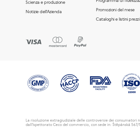
Programma di fidelizza
Scienza e produzione
Promozioni del mese
Notizie dell'Azienda
Cataloghi e listini prezzi
La risoluzione extragiudiziale delle controversie dei consumatori n
dall'Ispettorato Ceco del commercio, con sede in: Štěpánská 567/