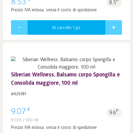
€
8.53
p.
8.5
Prezzo IVA inclusa, senza il costo di spedizione
Al carrello 1
pz.
Siberian Wellness. Balsamo corpo Spongilla e
Consolida maggiore, 100 ml
#426181
€
9.07
p.
9.6
9.07
€
/ 100 ml
Prezzo IVA inclusa, senza il costo di spedizione