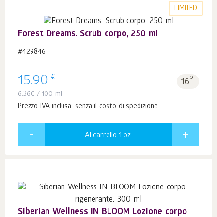
LIMITED
Forest Dreams. Scrub corpo, 250 ml
#429846
€
15.90
p.
16
6.36
€
/ 100 ml
Prezzo IVA inclusa, senza il costo di spedizione
Al carrello 1
pz.
Siberian Wellness IN BLOOM Lozione corpo