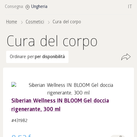
IT
Consegna:
Ungheria
Home
Cosmetici
Cura del corpo
Cura del corpo
Ordinare per:
per disponibilità
Siberian Wellness IN BLOOM Gel doccia
rigenerante, 300 ml
#431982