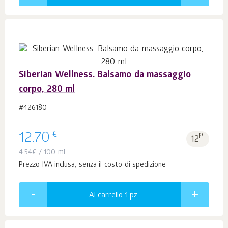
Siberian Wellness. Balsamo da massaggio
corpo, 280 ml
#426180
€
12.70
p.
12
4.54
€
/ 100 ml
Prezzo IVA inclusa, senza il costo di spedizione
Al carrello 1
pz.