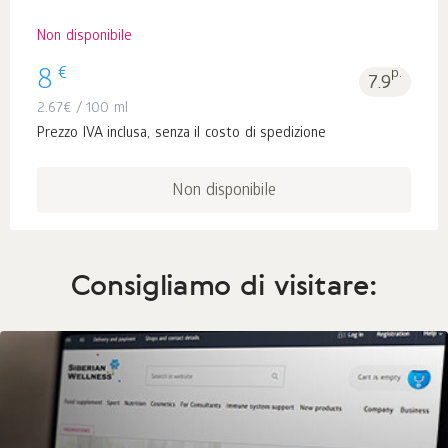
Non disponibile
€
8
p.
7.9
2.67
€
/ 100 ml
Prezzo IVA inclusa, senza il costo di spedizione
Non disponibile
Consigliamo di visitare: