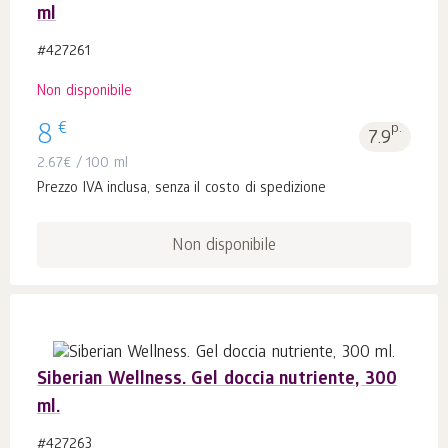
ml
#427261
Non disponibile
€
8
p.
7.9
2.67
€
/ 100 ml
Prezzo IVA inclusa, senza il costo di spedizione
Non disponibile
Siberian Wellness. Gel doccia nutriente, 300
ml.
#427263