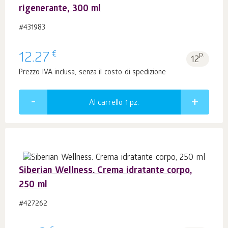
rigenerante, 300 ml
#431983
€
12.27
p.
12
Prezzo IVA inclusa, senza il costo di spedizione
Al carrello 1
pz.
Siberian Wellness. Crema idratante corpo,
250 ml
#427262