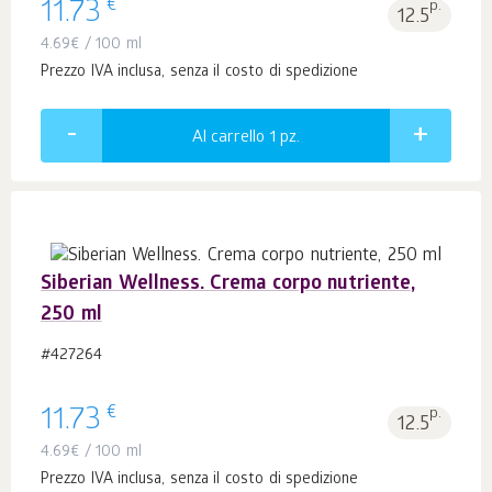
€
11.73
p.
12.5
4.69
€
/ 100 ml
Prezzo IVA inclusa, senza il costo di spedizione
Al carrello 1
pz.
Siberian Wellness. Crema corpo nutriente,
250 ml
#427264
€
11.73
p.
12.5
4.69
€
/ 100 ml
Prezzo IVA inclusa, senza il costo di spedizione