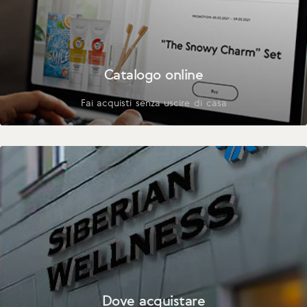
Catalogo online
Fai acquisti senza uscire di casa
Dove acquistare