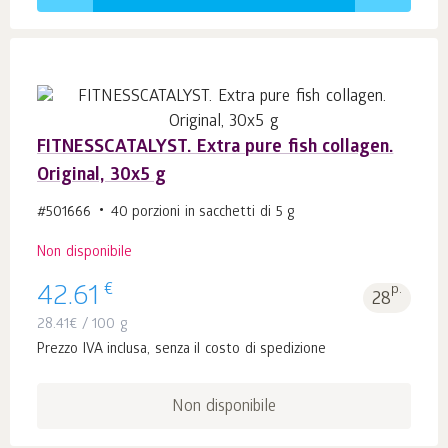
FITNESSCATALYST. Extra pure fish collagen.
Original, 30x5 g
#501666
40 porzioni in sacchetti di 5 g
Non disponibile
€
42.61
p.
28
28.41
€
/ 100 g
Prezzo IVA inclusa, senza il costo di spedizione
Non disponibile