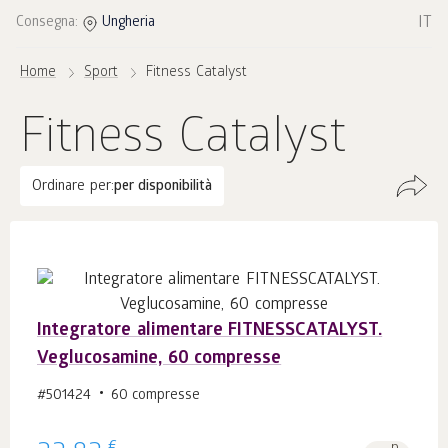
IT
Consegna:
Ungheria
Home
Sport
Fitness Catalyst
Fitness Catalyst
Ordinare per:
per disponibilità
Integratore alimentare FITNESSCATALYST.
Veglucosamine, 60 compresse
#501424
60 compresse