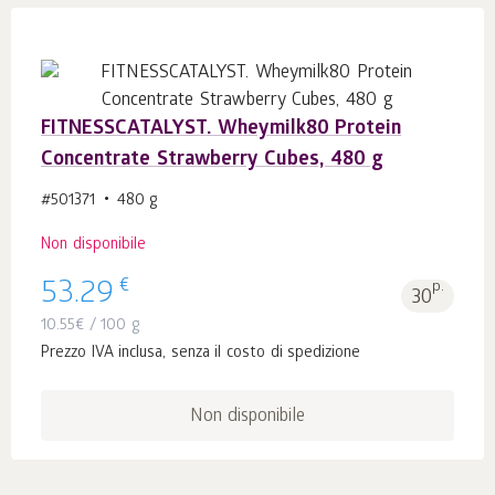
FITNESSCATALYST. Wheymilk80 Protein
Concentrate Strawberry Cubes, 480 g
#501371
480 g
Non disponibile
€
53.29
p.
30
10.55
€
/ 100 g
Prezzo IVA inclusa, senza il costo di spedizione
Non disponibile