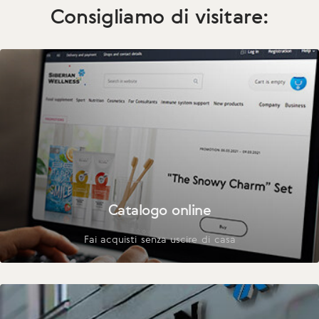
Consigliamo di visitare:
Catalogo online
Fai acquisti senza uscire di casa