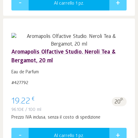
Al carrello 1
pz.
Aromapolis Olfactive Studio. Neroli Tea &
Bergamot, 20 ml
Eau de Parfum
#427792
€
19.22
p.
20
96.10
€
/ 100 ml
Prezzo IVA inclusa, senza il costo di spedizione
Al carrello 1
pz.