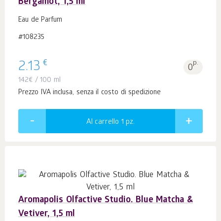
Bergamot, 1,5 ml
Eau de Parfum
#108235
€
2.13
p.
0
142
€
/ 100 ml
Prezzo IVA inclusa, senza il costo di spedizione
Al carrello 1
pz.
Aromapolis Olfactive Studio. Blue Matcha &
Vetiver, 1,5 ml