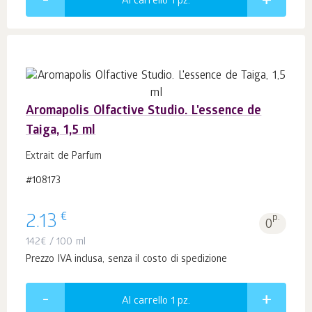
Al carrello 1
pz.
Aromapolis Olfactive Studio. L'essence de
Taiga, 1,5 ml
Extrait de Parfum
#108173
€
2.13
p.
0
142
€
/ 100 ml
Prezzo IVA inclusa, senza il costo di spedizione
Al carrello 1
pz.