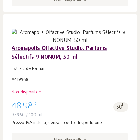
Aromapolis Olfactive Studio. Parfums
Sélectifs 9 NONUM, 50 ml
Extrait de Parfum
#419968
Non disponibile
€
48.98
p.
50
97.96
€
/ 100 ml
Prezzo IVA inclusa, senza il costo di spedizione