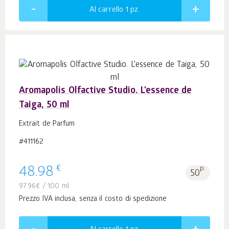
Al carrello 1
pz.
Aromapolis Olfactive Studio. L'essence de
Taiga, 50 ml
Extrait de Parfum
#411162
€
48.98
p.
50
97.96
€
/ 100 ml
Prezzo IVA inclusa, senza il costo di spedizione