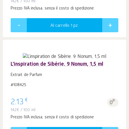
142
€
/ 100 ml
Prezzo IVA inclusa, senza il costo di spedizione
Al carrello 1
pz.
L’inspiration de Sibérie. 9 Nonum, 1,5 ml
Extrait de Parfum
#108425
€
2.13
p.
0
142
€
/ 100 ml
Prezzo IVA inclusa, senza il costo di spedizione