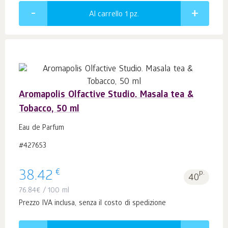
Al carrello 1
pz.
Aromapolis Olfactive Studio. Masala tea &
Tobacco, 50 ml
Eau de Parfum
#427653
€
38.42
p.
40
76.84
€
/ 100 ml
Prezzo IVA inclusa, senza il costo di spedizione