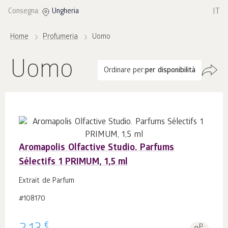
IT
Consegna:
Ungheria
Home
Profumeria
Uomo
Uomo
Ordinare per:
per disponibilità
Aromapolis Olfactive Studio. Parfums
Sélectifs 1 PRIMUM, 1,5 ml
Extrait de Parfum
#108170
€
p.