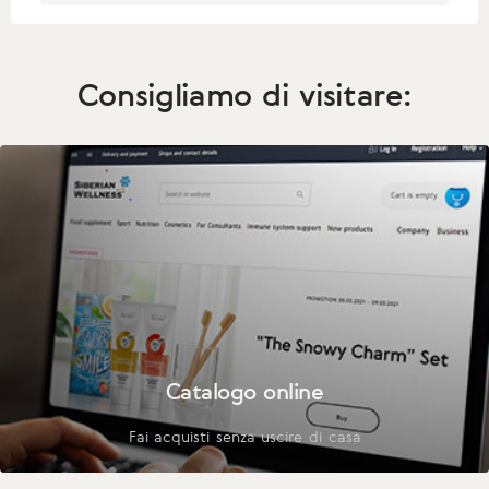
Consigliamo di visitare:
Catalogo online
Fai acquisti senza uscire di casa