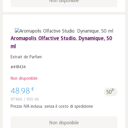
Non disponibile
Aromapolis Olfactive Studio. Dynamique, 50
ml
Extrait de Parfum
#418434
Non disponibile
€
48.98
p.
50
97.96
€
/ 100 ml
Prezzo IVA inclusa, senza il costo di spedizione
Non disponibile