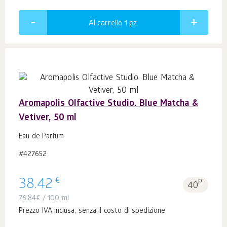
Al carrello 1
pz.
Aromapolis Olfactive Studio. Blue Matcha &
Vetiver, 50 ml
Eau de Parfum
#427652
€
38.42
p.
40
76.84
€
/ 100 ml
Prezzo IVA inclusa, senza il costo di spedizione