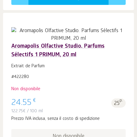
Aromapolis Olfactive Studio. Parfums
Sélectifs 1 PRIMUM, 20 ml
Extrait de Parfum
#422280
Non disponibile
€
24.55
p.
25
122.75
€
/ 100 ml
Prezzo IVA inclusa, senza il costo di spedizione
Non disponibile