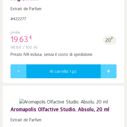
Extrait de Parfum
#422277
24.55
€
19.63
p.
20
98.15
€
/ 100 ml
Prezzo IVA inclusa, senza il costo di spedizione
Al carrello 1
pz.
Aromapolis Olfactive Studio. Absolu, 20 ml
Extrait de Parfum