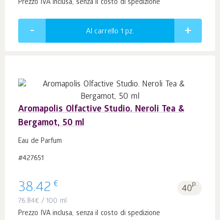
Prezzo IVA inclusa, senza il costo di spedizione
Al carrello 1
pz.
Aromapolis Olfactive Studio. Neroli Tea &
Bergamot, 50 ml
Eau de Parfum
#427651
€
38.42
p.
40
76.84
€
/ 100 ml
Prezzo IVA inclusa, senza il costo di spedizione