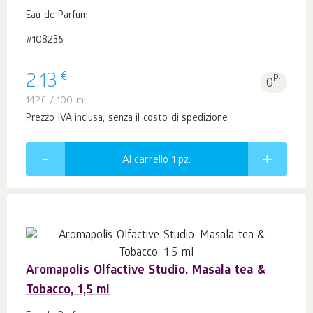
Eau de Parfum
#108236
€
2.13
p.
0
142
€
/ 100 ml
Prezzo IVA inclusa, senza il costo di spedizione
Al carrello 1
pz.
Aromapolis Olfactive Studio. Masala tea &
Tobacco, 1,5 ml