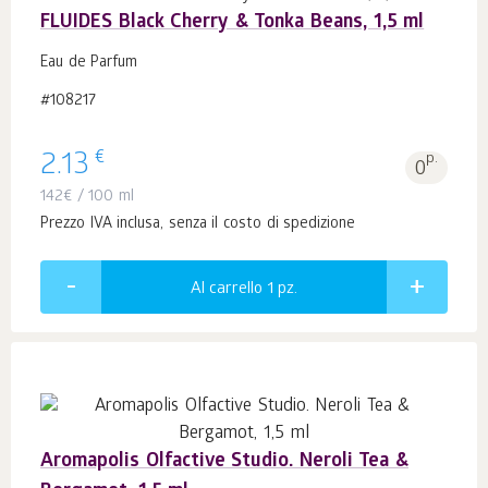
FLUIDES Black Cherry & Tonka Beans, 1,5 ml
Eau de Parfum
#108217
€
2.13
p.
0
142
€
/ 100 ml
Prezzo IVA inclusa, senza il costo di spedizione
Al carrello 1
pz.
Aromapolis Olfactive Studio. Neroli Tea &