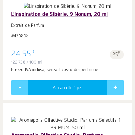
L’inspiration de Sibérie. 9 Nonum, 20 ml
Extrait de Parfum
#430808
€
24.55
p.
25
122.75
€
/ 100 ml
Prezzo IVA inclusa, senza il costo di spedizione
Al carrello 1
pz.