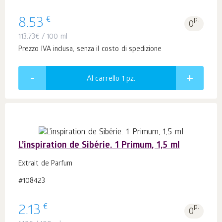
€
8.53
p.
0
113.73
€
/ 100 ml
Prezzo IVA inclusa, senza il costo di spedizione
Al carrello 1
pz.
L’inspiration de Sibérie. 1 Primum, 1,5 ml
Extrait de Parfum
#108423
€
2.13
p.
0