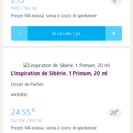
2.13
0
142
€
/ 100 ml
Prezzo IVA inclusa, senza il costo di spedizione
Al carrello 1
pz.
L’inspiration de Sibérie. 1 Primum, 20 ml
Extrait de Parfum
#430810
€
24.55
p.
25
122.75
€
/ 100 ml
Prezzo IVA inclusa, senza il costo di spedizione