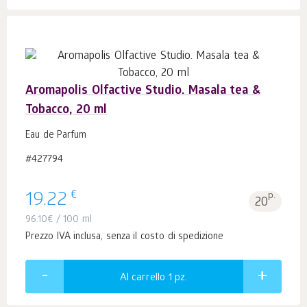
Aromapolis Olfactive Studio. Masala tea &
Tobacco, 20 ml
Eau de Parfum
#427794
€
19.22
p.
20
96.10
€
/ 100 ml
Prezzo IVA inclusa, senza il costo di spedizione
Al carrello 1
pz.