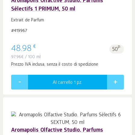
Aromapolis Olfactive Studio. Parfums
Sélectifs 1 PRIMUM, 50 ml
Extrait de Parfum
#419967
€
48.98
p.
50
97.96
€
/ 100 ml
Prezzo IVA inclusa, senza il costo di spedizione
Al carrello 1
pz.
Aromapolis Olfactive Studio. Parfums