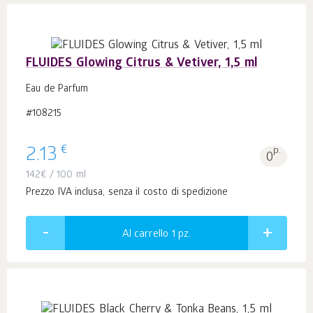
FLUIDES Glowing Citrus & Vetiver, 1,5 ml
Eau de Parfum
#108215
€
2.13
p.
0
142
€
/ 100 ml
Prezzo IVA inclusa, senza il costo di spedizione
Al carrello 1
pz.