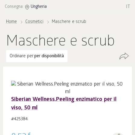
IT
Consegna:
Ungheria
Home
Cosmetici
Maschere e scrub
Maschere e scrub
Ordinare per:
per disponibilità
Siberian Wellness.Peeling enzimatico per il
viso, 50 ml
#425384