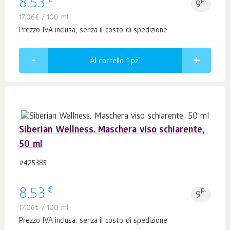
€
8.53
p.
9
17.06
€
/ 100 ml
Prezzo IVA inclusa, senza il costo di spedizione
Al carrello 1
pz.
Siberian Wellness. Maschera viso schiarente,
50 ml
#425385
€
8.53
p.
9
17.06
€
/ 100 ml
Prezzo IVA inclusa, senza il costo di spedizione