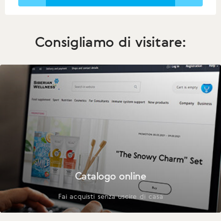
Consigliamo di visitare:
Catalogo online
Fai acquisti senza uscire di casa