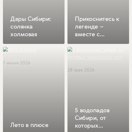
Дары Сибири:
Прикоснитесь к
солянка
легенде –
холмовая
вместе с
Welcome Bonus!
1 июня 2026
28 мая 2026
5 водопадов
Сибири, от
Лето в плюсе
которых