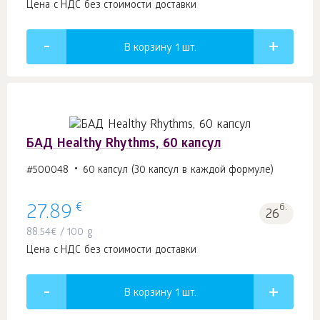
Цена с НДС без стоимости доставки
В корзину 1
шт.
БАД Healthy Rhythms, 60 капсул
#500048
60 капсул (30 капсул в каждой формуле)
€
27.89
б.
26
88.54
€
/ 100 g
Цена с НДС без стоимости доставки
В корзину 1
шт.