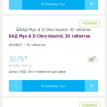
В корзину 1
шт.
НОВИНКА
БАД Myo & D-Chiro-Inositol, 30 таблеток
#501805
30 таблеток
€
32.75
б.
28
66.84
€
/ 100 g
Цена с НДС без стоимости доставки
В корзину 1
шт.
НОВИНКА