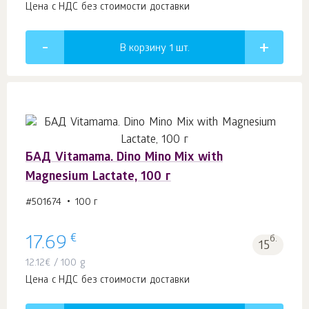
Цена с НДС без стоимости доставки
В корзину 1
шт.
БАД Vitamama. Dino Mino Mix with
Magnesium Lactate, 100 г
#501674
100 г
€
17.69
б.
15
12.12
€
/ 100 g
Цена с НДС без стоимости доставки