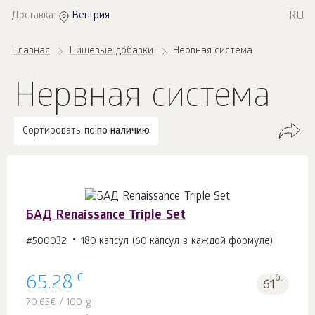
RU
Доставка:
Венгрия
Главная
Пищевые добавки
Нервная система
Нервная система
Сортировать по:
по наличию
БАД Renaissance Triple Set
#500032
180 капсул (60 капсул в каждой формуле)
€
65.28
б.
61
70.65
€
/ 100 g