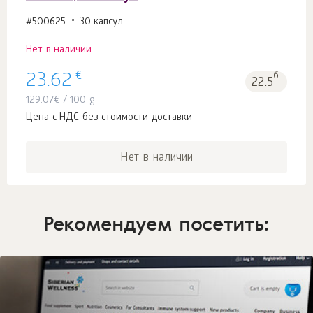
#500625
30 капсул
Нет в наличии
€
23.62
б.
22.5
129.07
€
/ 100 g
Цена с НДС без стоимости доставки
Нет в наличии
Рекомендуем посетить: