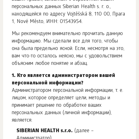
персональных данных Siberian Health s. r. o.,
находящейся по адресу Vojtěšská 8, 110 00, Прага
1, Nové Město, ИНН: 01543954.
Мы рекомендуем внимательно прочитать данную
информацию. Мы сделали все для того, чтобы
она была предельно ясной. Если, несмотря на это,
вам что-то осталось неясно, мы с удовольствием
объясним любое понятие и абзац.
1. Кто является администратором вашей
персональной информации?
Администратором персональной информации, т. е.
лицом, которое определяет цели, методы и
принимает решение по обработке ваших
персональных данных (личной информации),
является:
SIBERIAN HEALTH s.r.o.
(далее –
Администратор)