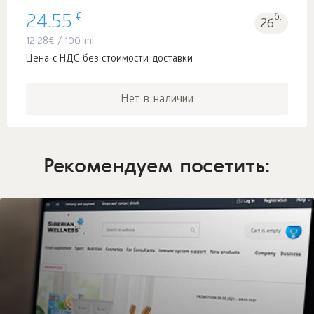
€
24.55
б.
26
12.28
€
/ 100 ml
Цена с НДС без стоимости доставки
Нет в наличии
Рекомендуем посетить: