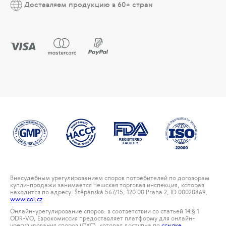
Доставляем продукцию в 60+ стран
Внесудебным урегулированием споров потребителей по договорам
купли-продажи занимается Чешская торговая инспекция, которая
находится по адресу: Štěpánská 567/15, 120 00 Praha 2, ID 00020869,
www.coi.cz
Онлайн-урегулирование споров: в соответствии со статьей 14 § 1
ODR-VO, Еврокомиссия предоставляет платформу для онлайн-
урегулирования споров (ОУС), которая доступна по
ссылке
.